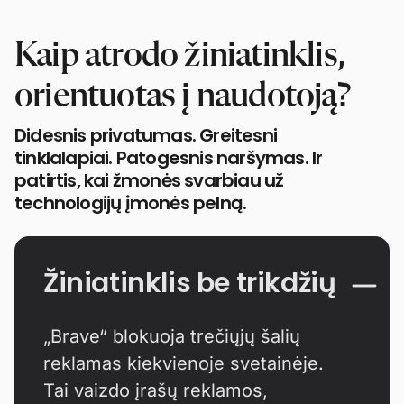
Kaip atrodo žiniatinklis,
orientuotas į naudotoją?
Didesnis privatumas. Greitesni
tinklalapiai. Patogesnis naršymas. Ir
patirtis, kai žmonės svarbiau už
technologijų įmonės pelną.
Žiniatinklis be trikdžių
„Brave“ blokuoja trečiųjų šalių
reklamas kiekvienoje svetainėje.
Tai vaizdo įrašų reklamos,