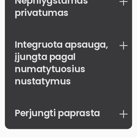
Neprilygstamas
privatumas
Integruota apsauga,
įjungta pagal
numatytuosius
nustatymus
Perjungti paprasta