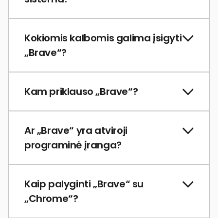
Kokiomis kalbomis galima įsigyti
„Brave“?
Kam priklauso „Brave“?
Ar „Brave“ yra atviroji
programinė įranga?
Kaip palyginti „Brave“ su
„Chrome“?