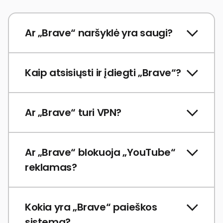
Ar „Brave“ naršyklė yra saugi?
Kaip atsisiųsti ir įdiegti „Brave“?
Ar „Brave“ turi VPN?
Ar „Brave“ blokuoja „YouTube“
reklamas?
Kokia yra „Brave“ paieškos
sistema?