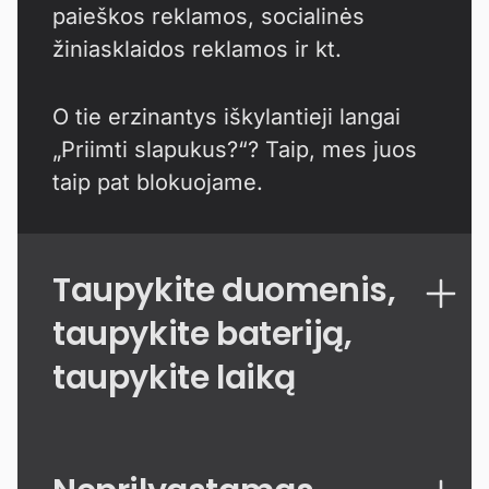
paieškos reklamos, socialinės
žiniasklaidos reklamos ir kt.
O tie erzinantys iškylantieji langai
„Priimti slapukus?“? Taip, mes juos
taip pat blokuojame.
Taupykite duomenis,
taupykite bateriją,
taupykite laiką