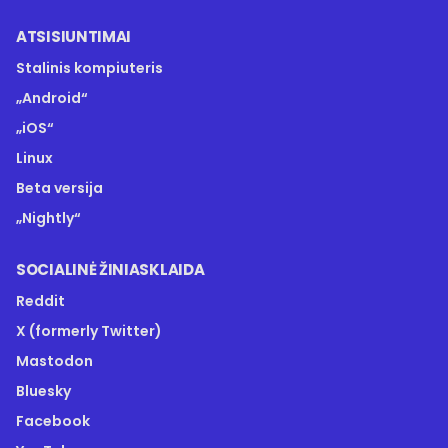
ATSISIUNTIMAI
Stalinis kompiuteris
„Android“
„iOS“
Linux
Beta versija
„Nightly“
SOCIALINĖ ŽINIASKLAIDA
Reddit
X (formerly Twitter)
Mastodon
Bluesky
Facebook