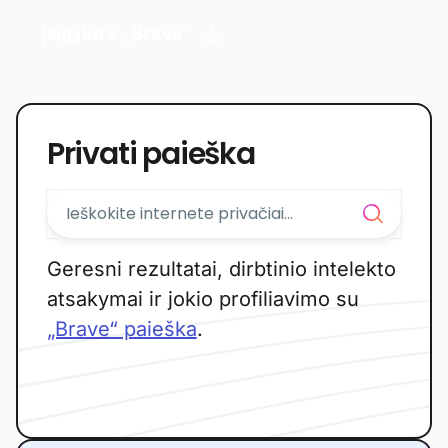
Įsigykite „Brave“
Privati paieška
Geresni rezultatai, dirbtinio intelekto
atsakymai ir jokio profiliavimo su
„Brave“ paieška
.