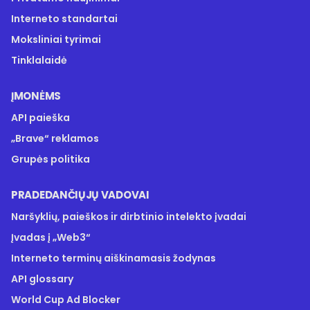
Interneto standartai
Moksliniai tyrimai
Tinklalaidė
ĮMONĖMS
API paieška
„Brave“ reklamos
Grupės politika
PRADEDANČIŲJŲ VADOVAI
Naršyklių, paieškos ir dirbtinio intelekto įvadai
Įvadas į „Web3“
Interneto terminų aiškinamasis žodynas
API glossary
World Cup Ad Blocker