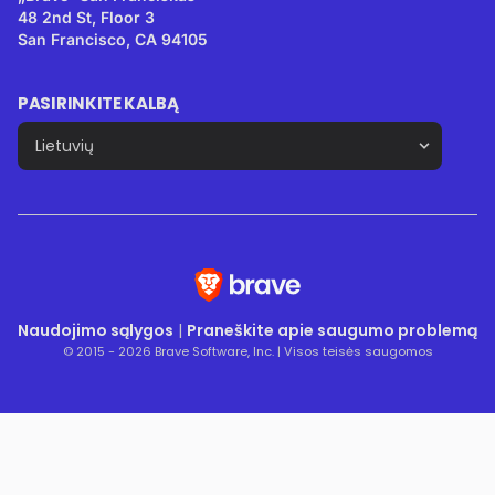
48 2nd St, Floor 3
San Francisco, CA 94105
PASIRINKITE KALBĄ
Naudojimo sąlygos
|
Praneškite apie saugumo problemą
© 2015 - 2026 Brave Software, Inc. | Visos teisės saugomos