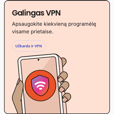
Galingas VPN
Apsaugokite kiekvieną programėlę
visame prietaise.
Užkarda ir VPN