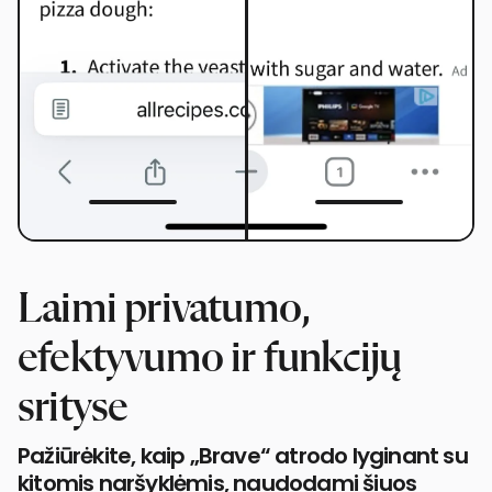
Laimi privatumo,
efektyvumo ir funkcijų
srityse
Pažiūrėkite, kaip „Brave“ atrodo lyginant su
kitomis naršyklėmis, naudodami šiuos