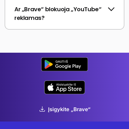
Ar „Brave“ blokuoja „YouTube“
reklamas?
Įsigykite „Brave“