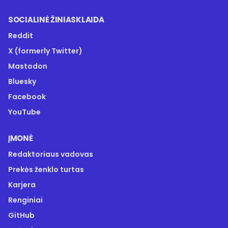
SOCIALINĖ ŽINIASKLAIDA
Reddit
X (formerly Twitter)
Mastodon
Bluesky
Facebook
YouTube
ĮMONĖ
Redaktoriaus vadovas
Prekės ženklo turtas
Karjera
Renginiai
GitHub