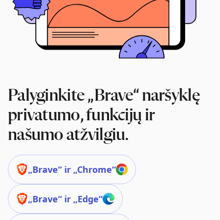
Palyginkite „Brave“ naršyklę
privatumo, funkcijų ir
našumo atžvilgiu.
„Brave“ ir „Chrome“
„Brave“ ir „Edge“