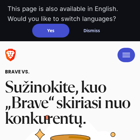
This page is also available in English.
Would you like to switch languages?
Yes
Dismiss
BRAVE VS.
Sužinokite, kuo
„Brave“ skiriasi nuo
konkurentų.