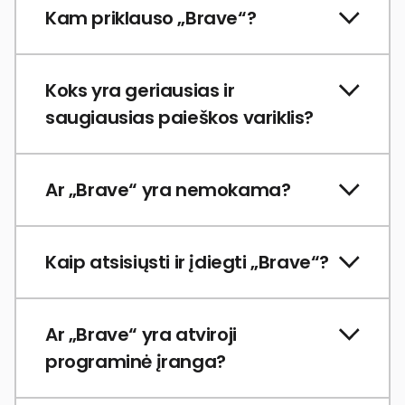
Kam priklauso „Brave“?
Koks yra geriausias ir
saugiausias paieškos variklis?
Ar „Brave“ yra nemokama?
Kaip atsisiųsti ir įdiegti „Brave“?
Ar „Brave“ yra atviroji
programinė įranga?