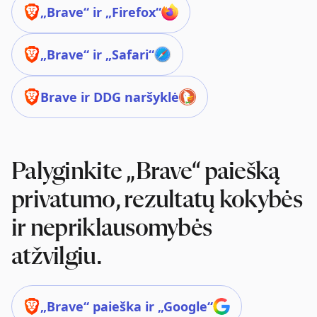
„Brave“ ir „Firefox“
„Brave“ ir „Safari“
Brave ir DDG naršyklė
Palyginkite „Brave“ paiešką
privatumo, rezultatų kokybės
ir nepriklausomybės
atžvilgiu.
„Brave“ paieška ir „Google“