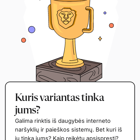
Kuris variantas tinka
jums?
Galima rinktis iš daugybės interneto
naršyklių ir paieškos sistemų. Bet kuri iš
jų tinka jums? Kaip reikėtų apsispręsti?