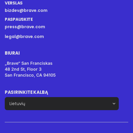
VERSLAS
bizdev@brave.com
PASPAUSKITE
press@brave.com
legal@brave.com
BIURAI
„Brave“ San Franciskas
48 2nd St, Floor 3
San Francisco, CA 94105
PASIRINKITE KALBĄ