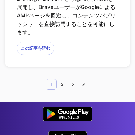
展開し、BraveユーザーがGoogleによる
AMPページを回避し、コンテンツパブリ
ッシャーを直接訪問することを可能にし
ます。
この記事を読む
1
2