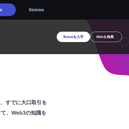
s
Dismiss
Braveを入手
人、すでに大口取引を
て、Web3の知識を