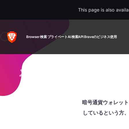
This page is also avail
Browser
検索
プライベートAI
検索API
Braveのビジネス使用
暗号通貨ウォレット
しているという方、