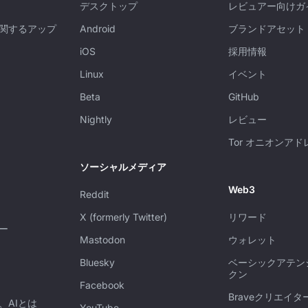
デスクトップ
レビュアー向けガ
関するアップ
Android
ブランドアセット
iOS
採用情報
Linux
イベント
Beta
GitHub
Nightly
レビュー
Tor オニオンアド
ソーシャルメディア
Web3
Reddit
X (formerly Twitter)
リワード
ー
Mastodon
ウォレット
Bluesky
ベーシックアテン
クン
Facebook
Braveクリエイタ
、AIとは
YouTube