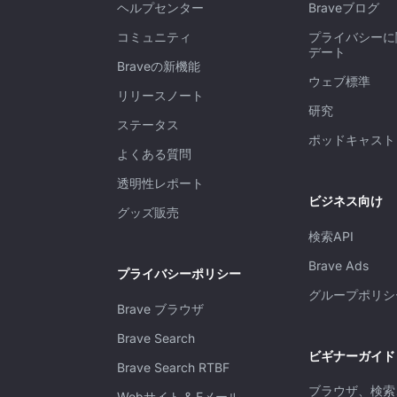
ヘルプセンター
Braveブログ
コミュニティ
プライバシーに
デート
Braveの新機能
ウェブ標準
リリースノート
研究
ステータス
ポッドキャスト
よくある質問
透明性レポート
ビジネス向け
グッズ販売
検索API
Brave Ads
プライバシーポリシー
グループポリシ
Brave ブラウザ
Brave Search
ビギナーガイド
Brave Search RTBF
ブラウザ、検索
Webサイト & Eメール