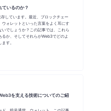
れているのか？
に依存しています。最近、ブロックチェー
、ウォレットといった言葉をよく耳にす
ないでしょうか？この記事では、これら
あるか、そしてそれらがWeb3でどのよ
します。
Web3を支える技術についてのご紹
ド、暗号通貨、ウォレット...この記事