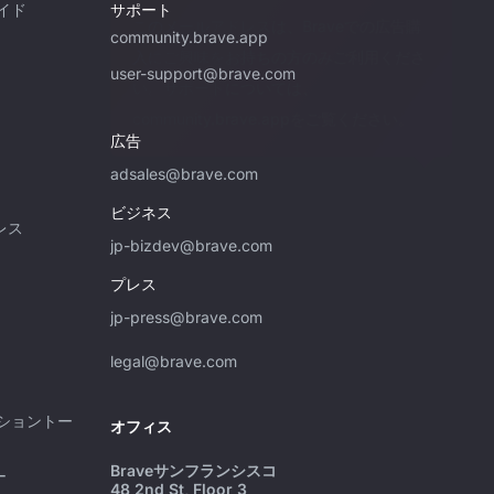
イド
サポート
このメールアドレスは、Braveでの広告購
community.brave.app
入にご興味をお持ちの方のみご利用くださ
user-support@brave.com
い。サポートについては、
community.brave.appをご覧ください。
広告
adsales@brave.com
ビジネス
レス
jp-bizdev@brave.com
プレス
jp-press@brave.com
legal@brave.com
ショントー
オフィス
Braveサンフランシスコ
ー
48 2nd St, Floor 3