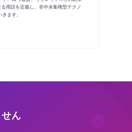
となる用語を定義し、非中央集権型テクノ
いきます。
ません