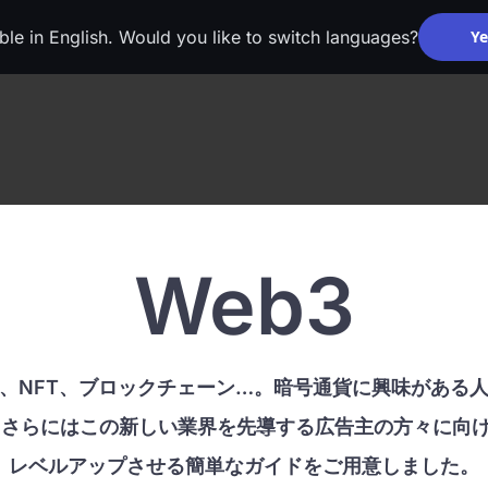
able in English. Would you like to switch languages?
Ye
Web3
、NFT、ブロックチェーン…。暗号通貨に興味がある
さらにはこの新しい業界を先導する広告主の方々に向け
レベルアップさせる簡単なガイドをご用意しました。