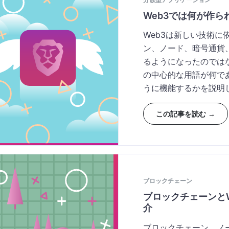
Web3では何が作ら
Web3は新しい技術
ン、ノード、暗号通貨
るようになったのでは
の中心的な用語が何で
うに機能するかを説明
この記事を読む →
ブロックチェーン
ブロックチェーンと
介
ブロックチェーン、ノー