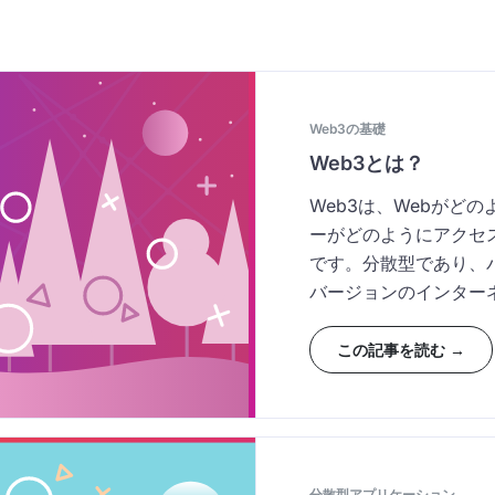
Web3の基礎
Web3とは？
Web3は、Webがど
ーがどのようにアクセ
です。分散型であり、
バージョンのインター
この記事を読む →
分散型アプリケーション