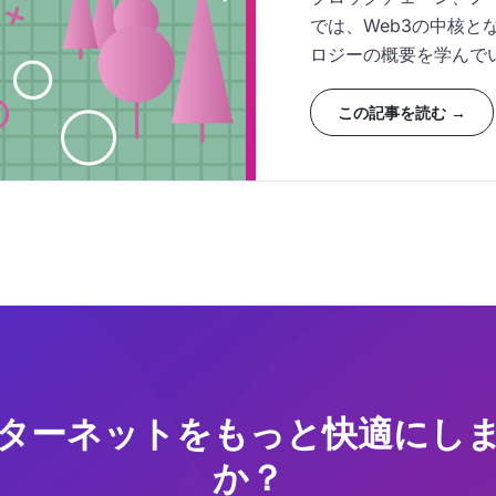
では、Web3の中核
ロジーの概要を学んで
この記事を読む →
ターネットをもっと快適にし
か？