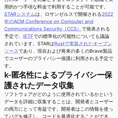
用的かつ手頃な料金で利用することが可能です。
STARシステム
は、ロサンゼルスで開催される
2022
年のACM Conference on Computer and
Communications Security（CCS）
で発表される
予定で、
IETF
での標準化の可能性についても議論
されています。STARは
Rustで実装されたオープン
ソース
であり、現在および将来の多くのBrave製品
でユーザーのプライバシー保護に利用される予定で
す。
k-匿名性によるプライバシー保
護されたデータ収集
ソフトウェアがどのように使用されているかという
データを詳細に収集することは、開発者とユーザー
の両方にとって有益です。開発者はこの情報を使っ
てバグを修正し、コードを最適化することができ、