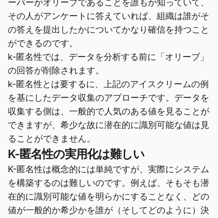
ーバーがオリーブであることを誰もが知っていて、
その人がアンケートに答えていれば、組織は誰がそ
の答えを提出したかについてかなり確信を持つこと
ができるのです。
k-匿名性では、データを分析する前に「オリーブ」
の回答が削除されます。
k-匿名性とは要するに、上記のアイスクリームの例
を基にしたデータ収集のアプローチです。データを
収集する側は、一般的で人気のある値を見ることが
できますが、希少な故に潜在的に識別可能な値は見
ることができません。
K-匿名性の実用化は難しい
K-匿名性は概念的には単純ですが、実際にシステム
を構築するのは難しいのです。例えば、そもそも潜
在的に識別可能な値を明らかにすることなく、どの
値が一般的か希少かを誰が（そしてどのように）決