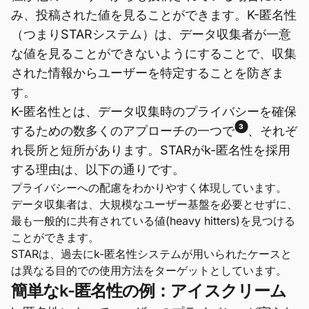
み、投稿された値を見ることができます。K-匿名性
（つまりSTARシステム）は、データ収集者が一意
な値を見ることができないようにすることで、収集
された情報からユーザーを特定することを防ぎま
す。
K-匿名性とは、データ収集時のプライバシーを確保
3
するための数多くのアプローチの一つで
、それぞ
れ長所と短所があります。STARがk-匿名性を採用
する理由は、以下の通りです。
プライバシーへの配慮をわかりやすく体現しています。
データ収集者は、大規模なユーザー基盤を必要とせずに、
最も一般的に共有されている値(heavy hitters)を見つける
ことができます。
STARは、過去にk-匿名性システムが用いられたケースと
は異なる目的での使用方法をターゲットとしています。
簡単なk-匿名性の例：アイスクリーム