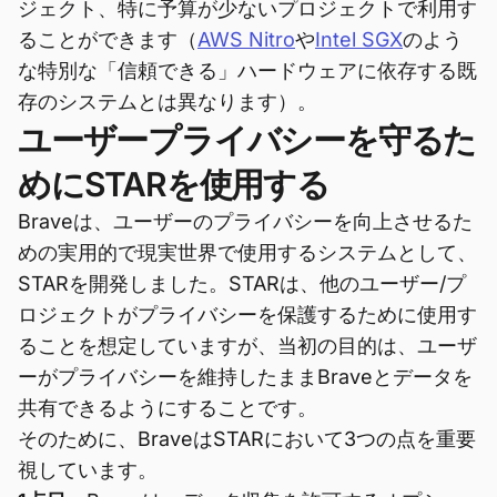
ジェクト、特に予算が少ないプロジェクトで利用す
ることができます（
AWS Nitro
や
Intel SGX
のよう
な特別な「信頼できる」ハードウェアに依存する既
存のシステムとは異なります）。
ユーザープライバシーを守るた
めにSTARを使用する
Braveは、ユーザーのプライバシーを向上させるた
めの実用的で現実世界で使用するシステムとして、
STARを開発しました。STARは、他のユーザー/プ
ロジェクトがプライバシーを保護するために使用す
ることを想定していますが、当初の目的は、ユーザ
ーがプライバシーを維持したままBraveとデータを
共有できるようにすることです。
そのために、BraveはSTARにおいて3つの点を重要
視しています。