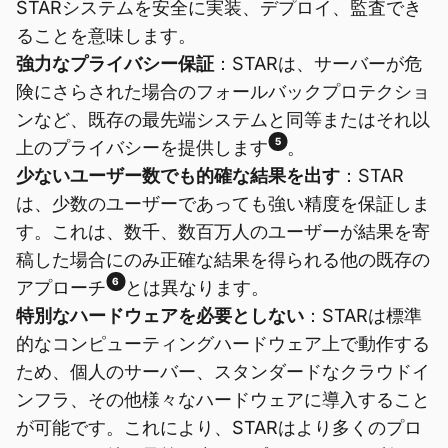
STARシステムを安全に実装、デプロイ、監査でき
ることを意味します。
強力なプライバシー保証
：STARは、サーバーが危
険にさらされた場合のフォールバックプロテクショ
ンなど、既存の最先端システムと同等またはそれ以
5
上のプライバシーを提供します
。
少ないユーザー数でも的確な結果を出す
：STAR
は、少数のユーザーであっても強い精度を保証しま
す。これは、数千、数百万人のユーザーが結果を寄
稿した場合にのみ正確な結果を得られる他の既存の
6
アプローチ
とは異なります。
特別なハードウェアを必要としない
：STARは標準
的なコンピューティングハードウェア上で動作する
ため、個人のサーバー、スタンダードなクラウドイ
ンフラ、その他様々なハードウェアに導入すること
が可能です。これにより、STARはより多くのプロ