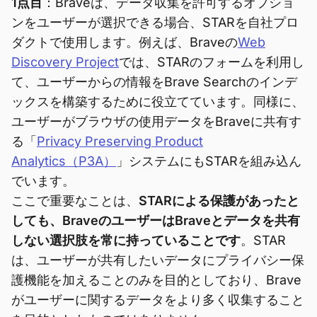
1点目
：Braveは、データ収集を許可するオプショ
ンをユーザーが選択できる場合、STARを自社プロ
ダクトで使用します。例えば、Braveの
Web
Discovery Project
では、STARのフォームを利用し
て、ユーザーからの情報をBrave Searchのインデ
ックスを構築するために役立てています。同様に、
ユーザーがブラウザの使用データをBraveに共有す
る「
Privacy Preserving Product
Analytics（P3A）
」システムにもSTARを組み込ん
でいます。
ここで重要なことは、
STARによる保護があったと
しても、BraveのユーザーはBraveとデータを共有
しない選択肢を常に持っていることです
。STAR
は、ユーザーが共有したいデータにプライバシー保
護機能を加えることのみを目的としており、Brave
がユーザーに関するデータをより多く収集すること