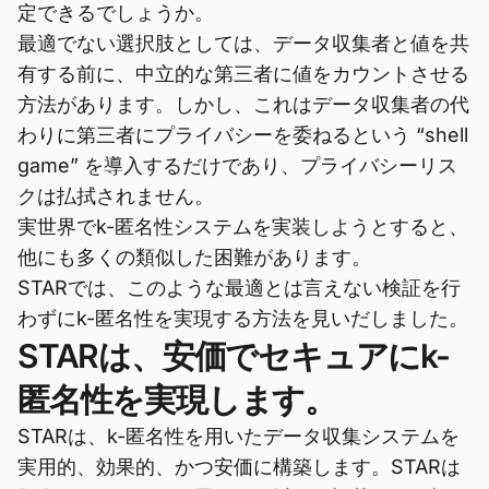
定できるでしょうか。
最適でない選択肢としては、データ収集者と値を共
有する前に、中立的な第三者に値をカウントさせる
方法があります。しかし、これはデータ収集者の代
わりに第三者にプライバシーを委ねるという “shell
game” を導入するだけであり、プライバシーリス
クは払拭されません。
実世界でk-匿名性システムを実装しようとすると、
他にも多くの類似した困難があります。
STARでは、このような最適とは言えない検証を行
わずにk-匿名性を実現する方法を見いだしました。
STARは、安価でセキュアにk-
匿名性を実現します。
STARは、k-匿名性を用いたデータ収集システムを
実用的、効果的、かつ安価に構築します。STARは