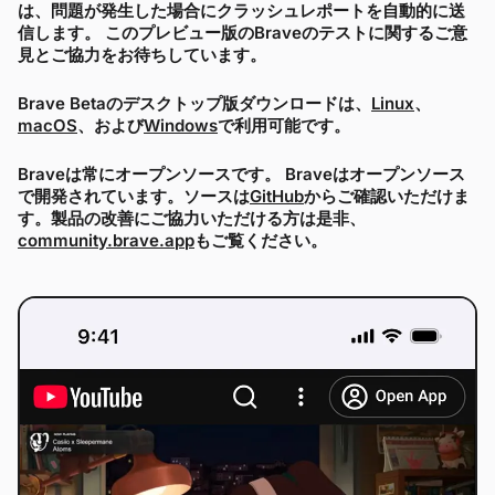
は、問題が発生した場合にクラッシュレポートを自動的に送
信します。 このプレビュー版のBraveのテストに関するご意
見とご協力をお待ちしています。
Brave Betaのデスクトップ版ダウンロードは、
Linux
、
macOS
、および
Windows
で利用可能です。
Braveは常にオープンソースです。 Braveはオープンソース
で開発されています。ソースは
GitHub
からご確認いただけま
す。製品の改善にご協力いただける方は是非、
community.brave.app
もご覧ください。