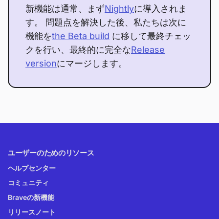
新機能は通常、まず
Nightly
に導入されま
す。 問題点を解決した後、私たちは次に
機能を
the Beta build
に移して最終チェッ
クを行い、最終的に完全な
Release
version
にマージします。
ユーザーのためのリソース
ヘルプセンター
コミュニティ
Braveの新機能
リリースノート