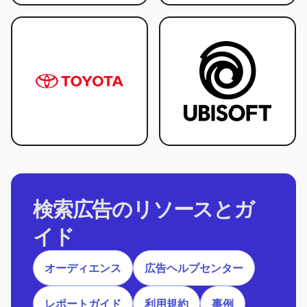
検索広告のリソースとガ
イド
オーディエンス
広告ヘルプセンター
レポートガイド
利用規約
事例