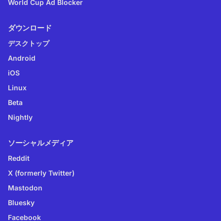
World Cup Ad Blocker
ダウンロード
デスクトップ
Android
iOS
Linux
Beta
Nightly
ソーシャルメディア
Reddit
X (formerly Twitter)
Mastodon
Bluesky
Facebook