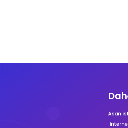
Daha
Asan ist
interne