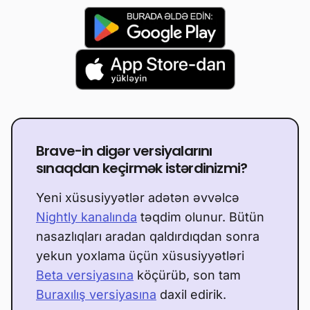
Brave-in digər versiyalarını
sınaqdan keçirmək istərdinizmi?
Yeni xüsusiyyətlər adətən əvvəlcə
Nightly kanalında
təqdim olunur. Bütün
nasazlıqları aradan qaldırdıqdan sonra
yekun yoxlama üçün xüsusiyyətləri
Beta versiyasına
köçürüb, son tam
Buraxılış versiyasına
daxil edirik.