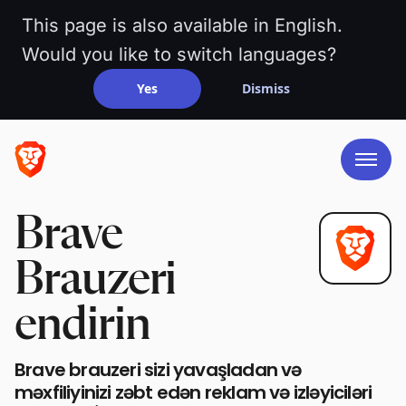
This page is also available in English.
Would you like to switch languages?
Yes
Dismiss
Brave
Brauzeri
endirin
Brave brauzeri sizi yavaşladan və
məxfiliyinizi zəbt edən reklam və izləyiciləri