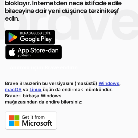
bloklayır. İnternetdən necə istifadə edilə
biləcəyinə dair yeni düşüncə tərzini kəşf
edin.
Android üçün Brave endirin
Brave Brauzerin bu versiyasını (masüstü)
Windows
,
macOS
və
Linux
üçün də endirmək mümkündür.
Brave-i birbaşa Windows
mağazasından da endirə bilərsiniz: