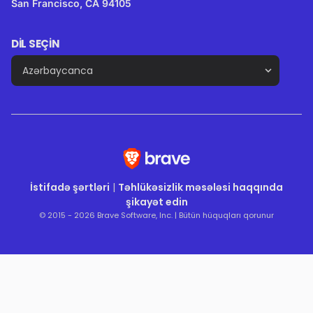
San Francisco, CA 94105
DIL SEÇIN
İstifadə şərtləri
|
Təhlükəsizlik məsələsi haqqında
şikayət edin
© 2015 - 2026 Brave Software, Inc. | Bütün hüquqları qorunur