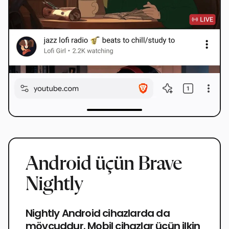
Android üçün Brave
Nightly
Nightly Android cihazlarda da
mövcuddur. Mobil cihazlar üçün ilkin