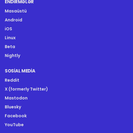
ENDIRMƏLƏR
Masaüstü
Android
iOS
Linux
Beta
Nightly
SOSIAL MEDIA
Reddit
X (formerly Twitter)
Mastodon
Bluesky
Facebook
YouTube