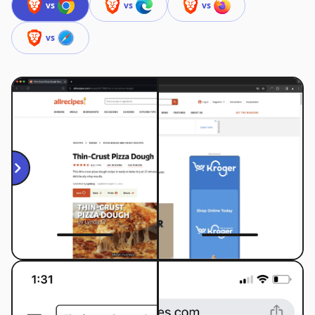
vs
vs
vs
vs