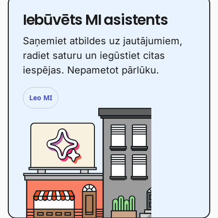
Iebūvēts MI asistents
Saņemiet atbildes uz jautājumiem,
radiet saturu un iegūstiet citas
iespējas. Nepametot pārlūku.
Leo MI