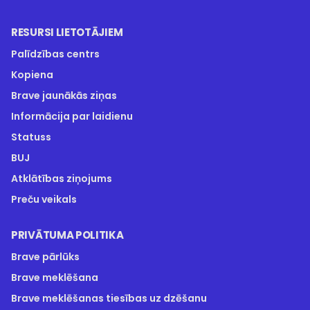
RESURSI LIETOTĀJIEM
Palīdzības centrs
Kopiena
Brave jaunākās ziņas
Informācija par laidienu
Statuss
BUJ
Atklātības ziņojums
Preču veikals
PRIVĀTUMA POLITIKA
Brave pārlūks
Brave meklēšana
Brave meklēšanas tiesības uz dzēšanu