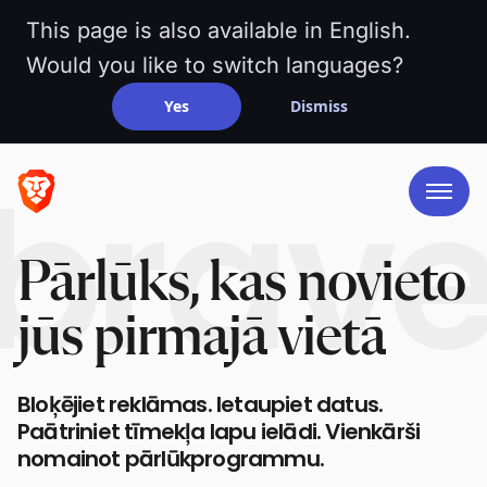
This page is also available in English.
Would you like to switch languages?
Yes
Dismiss
Pārlūks, kas novieto
jūs pirmajā vietā
Bloķējiet reklāmas. Ietaupiet datus.
Paātriniet tīmekļa lapu ielādi. Vienkārši
nomainot pārlūkprogrammu.