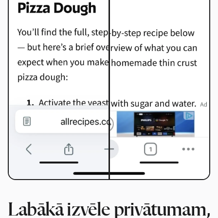
Labākā izvēle privātumam,