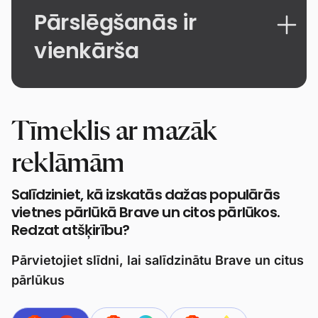
Pārslēgšanās ir
vienkārša
Tīmeklis ar mazāk
reklāmām
Salīdziniet, kā izskatās dažas populārās
vietnes pārlūkā Brave un citos pārlūkos.
Redzat atšķirību?
Pārvietojiet slīdni, lai salīdzinātu Brave un citus
pārlūkus