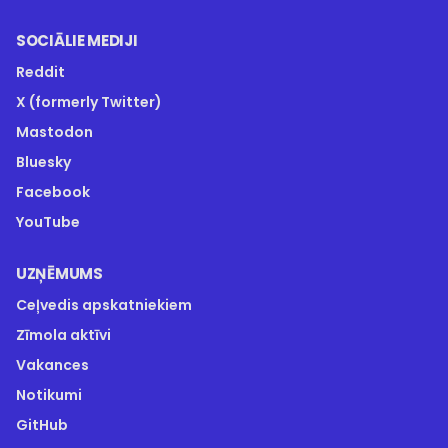
SOCIĀLIE MEDIJI
Reddit
X (formerly Twitter)
Mastodon
Bluesky
Facebook
YouTube
UZŅĒMUMS
Ceļvedis apskatniekiem
Zīmola aktīvi
Vakances
Notikumi
GitHub