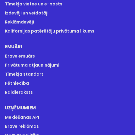
Tīmekļa vietne un e-pasts
Izdevēji un veidotāji
Reklāmdevēji
Kalifornijas patērētāju privātuma likums
EMUĀRI
Brave emuārs
Privātuma atjauninājumi
Tīmekļa standarti
Pētniecība
Raidieraksts
UZŅĒMUMIEM
Meklēšanas API
Brave reklāmas