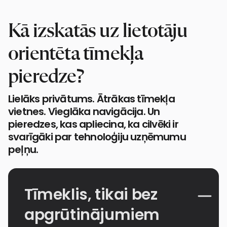
Kā izskatās uz lietotāju
orientēta tīmekļa
pieredze?
Lielāks privātums. Ātrākas tīmekļa
vietnes. Vieglāka navigācija. Un
pieredzes, kas apliecina, ka cilvēki ir
svarīgāki par tehnoloģiju uzņēmumu
peļņu.
Tīmeklis, tikai bez
apgrūtinājumiem