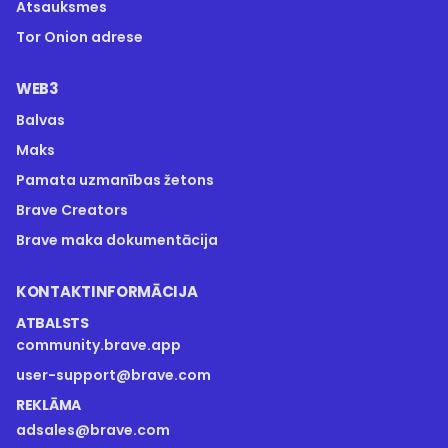
Atsauksmes
Tor Onion adrese
WEB3
Balvas
Maks
Pamata uzmanības žetons
Brave Creators
Brave maka dokumentācija
KONTAKTINFORMĀCIJA
ATBALSTS
community.brave.app
user-support@brave.com
REKLĀMA
adsales@brave.com