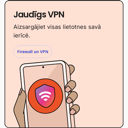
Jaudīgs VPN
Aizsargājiet visas lietotnes savā
ierīcē.
Firewall un VPN