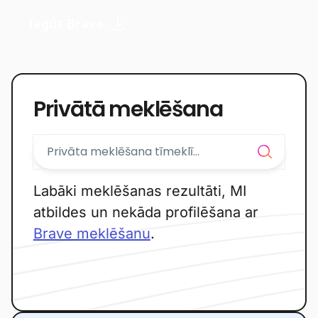
Iegūt Brave
Privātā meklēšana
Labāki meklēšanas rezultāti, MI
atbildes un nekāda profilēšana ar
Brave meklēšanu
.