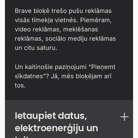
Brave bloķē trešo pušu reklāmas
visās tīmekļa vietnēs. Piemēram,
video reklāmas, meklēšanas
reklāmas, sociālo mediju reklāmas
un citu saturu.
Un kaitinošie paziņojumi “Pieņemt
sīkdatnes”? Jā, mēs bloķējam arī
tos.
Ietaupiet datus,
elektroenerģiju un