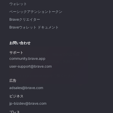
ウォレット
ベーシックアテンショントークン
Braveクリエイター
Braveウォレット ドキュメント
お問い合わせ
サポート
このメールアドレスは、Braveでの広告購
community.brave.app
入にご興味をお持ちの方のみご利用くださ
user-support@brave.com
い。サポートについては、
community.brave.appをご覧ください。
広告
adsales@brave.com
ビジネス
jp-bizdev@brave.com
プレス