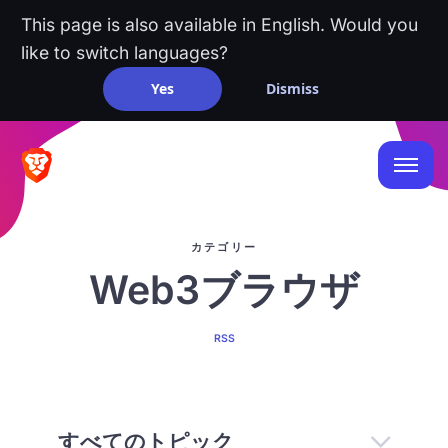
This page is also available in English. Would you
like to switch languages?
Yes
Dismiss
カテゴリー
Web3ブラウザ
RSS
すべてのトピック