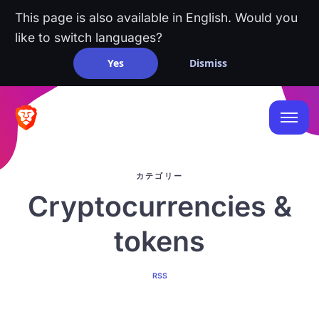
This page is also available in English. Would you
like to switch languages?
Yes
Dismiss
カテゴリー
Cryptocurrencies &
tokens
RSS