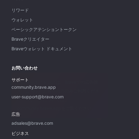
リワード
ウォレット
ベーシックアテンショントークン
Braveクリエイター
Braveウォレット ドキュメント
お問い合わせ
サポート
このメールアドレスは、Braveでの広告購
community.brave.app
入にご興味をお持ちの方のみご利用くださ
user-support@brave.com
い。サポートについては、
community.brave.appをご覧ください。
広告
adsales@brave.com
ビジネス