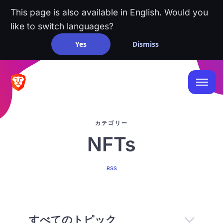
This page is also available in English. Would you
like to switch languages?
Yes
Dismiss
カテゴリー
NFTs
RSS
すべてのトピック