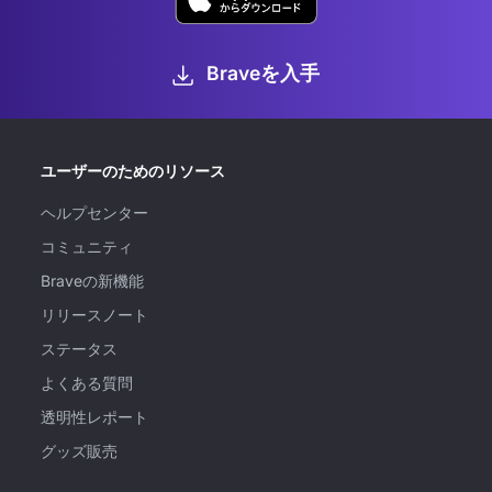
Braveを入手
ユーザーのためのリソース
ヘルプセンター
コミュニティ
Braveの新機能
リリースノート
ステータス
よくある質問
透明性レポート
グッズ販売