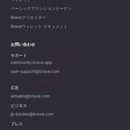
ベーシックアテンショントークン
Braveクリエイター
Braveウォレット ドキュメント
お問い合わせ
サポート
このメールアドレスは、Braveでの広告購
community.brave.app
入にご興味をお持ちの方のみご利用くださ
user-support@brave.com
い。サポートについては、
community.brave.appをご覧ください。
広告
adsales@brave.com
ビジネス
jp-bizdev@brave.com
プレス