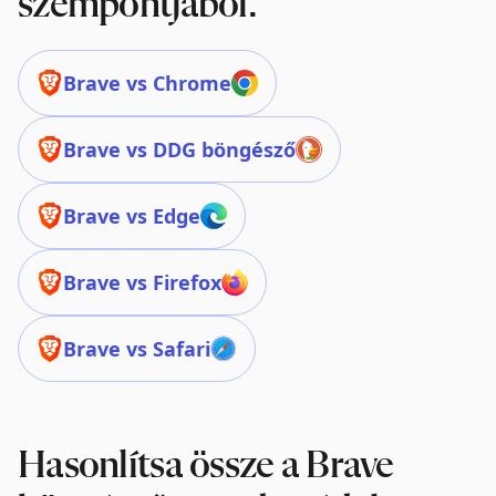
szempontjából.
Brave vs Chrome
Brave vs DDG böngésző
Brave vs Edge
Brave vs Firefox
Brave vs Safari
Hasonlítsa össze a Brave