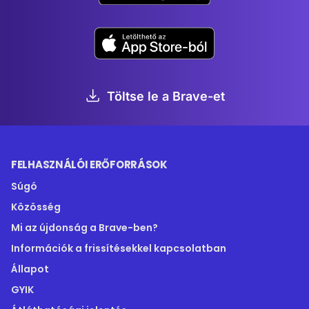
Töltse le a Brave-et
FELHASZNÁLÓI ERŐFORRÁSOK
Súgó
Közösség
Mi az újdonság a Brave-ben?
Információk a frissítésekkel kapcsolatban
Állapot
GYIK