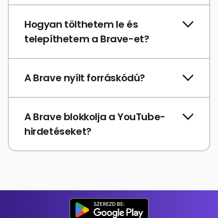
Hogyan tölthetem le és
telepíthetem a Brave-et?
A Brave nyílt forráskódú?
A Brave blokkolja a YouTube-
hirdetéseket?