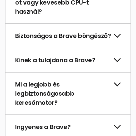
ot vagy kevesebb CPU-t
használ?
Biztonságos a Brave böngésző?
Kinek a tulajdona a Brave?
Mi a legjobb és
legbiztonságosabb
keresőmotor?
Ingyenes a Brave?