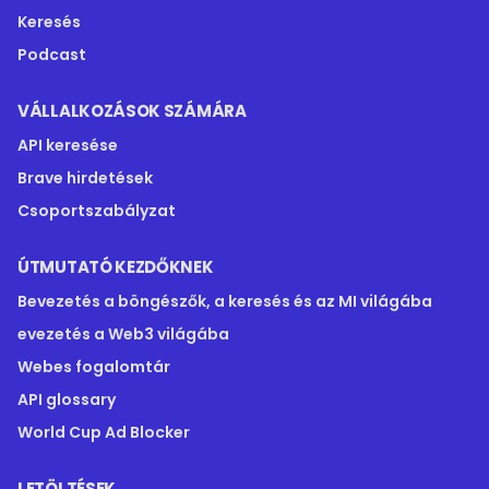
Keresés
Podcast
VÁLLALKOZÁSOK SZÁMÁRA
API keresése
Brave hirdetések
Csoportszabályzat
ÚTMUTATÓ KEZDŐKNEK
Bevezetés a böngészők, a keresés és az MI világába
evezetés a Web3 világába
Webes fogalomtár
API glossary
World Cup Ad Blocker
LETÖLTÉSEK