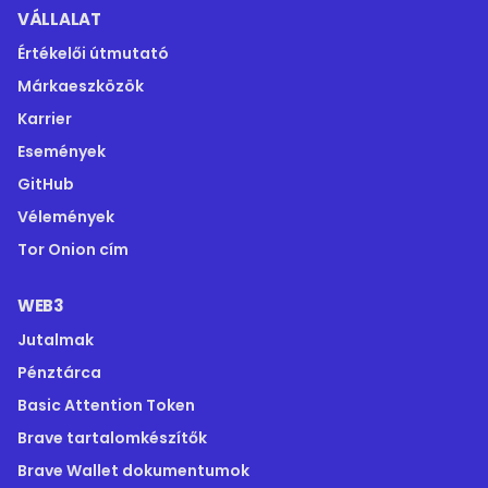
VÁLLALAT
Értékelői útmutató
Márkaeszközök
Karrier
Események
GitHub
Vélemények
Tor Onion cím
WEB3
Jutalmak
Pénztárca
Basic Attention Token
Brave tartalomkészítők
Brave Wallet dokumentumok