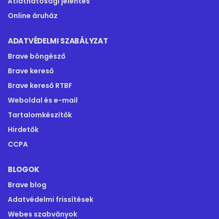
Átláthatósági jelentés
Online áruház
ADATVÉDELMI SZABÁLYZAT
Brave böngésző
Brave kereső
Brave kereső RTBF
Weboldal és e-mail
Tartalomkészítők
Hirdetők
CCPA
BLOGOK
Brave blog
Adatvédelmi frissítések
Webes szabványok