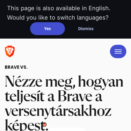
This page is also available in English.
Would you like to switch languages?
Yes
Dismiss
BRAVE VS.
Nézze meg, hogyan
teljesít a Brave a
versenytársakhoz
képest.