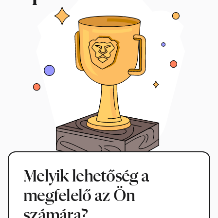
Melyik lehetőség a
megfelelő az Ön
számára?