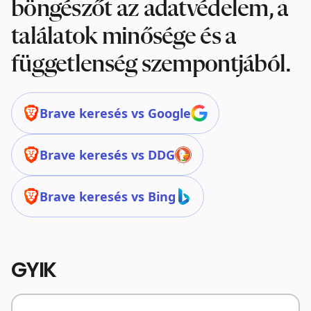
böngészőt az adatvédelem, a
találatok minősége és a
függetlenség szempontjából.
Brave keresés vs Google
Brave keresés vs DDG
Brave keresés vs Bing
GYIK