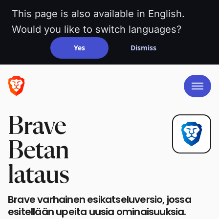
This page is also available in English.
Would you like to switch languages?
Yes
Dismiss
Brave
Betan
lataus
Brave varhainen esikatseluversio, jossa
esitellään upeita uusia ominaisuuksia.