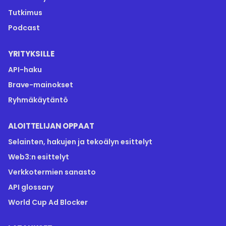
Tutkimus
Podcast
YRITYKSILLE
API-haku
Brave-mainokset
Ryhmäkäytäntö
ALOITTELIJAN OPPAAT
Selainten, hakujen ja tekoälyn esittelyt
Web3:n esittelyt
Verkkotermien sanasto
API glossary
World Cup Ad Blocker