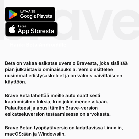
Hanki Beta Androidille
Beta on vakaa esikatseluversio Bravesta, joka sisältää
pian julkaistavia ominaisuuksia. Versio esittelee
uusimmat edistysaskeleet ja on valmis päivittäiseen
käyttöön.
Brave Beta lähettää meille automaattisesti
kaatumisilmoituksia, kun jokin menee vikaan.
Palautteesi ja apusi tämän Brave-version
esikatseluversion testaamisessa on arvokasta.
Brave Betan työpöytäversio on ladattavissa
Linuxiin
,
macOS:ään
ja
Windowsiin
.