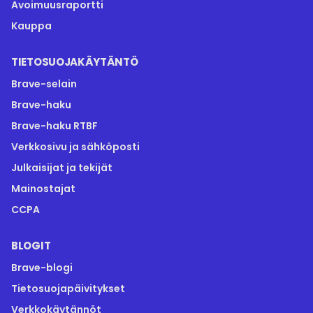
Avoimuusraportti
Kauppa
TIETOSUOJAKÄYTÄNTÖ
Brave-selain
Brave-haku
Brave-haku RTBF
Verkkosivu ja sähköposti
Julkaisijat ja tekijät
Mainostajat
CCPA
BLOGIT
Brave-blogi
Tietosuojapäivitykset
Verkkokäytännöt