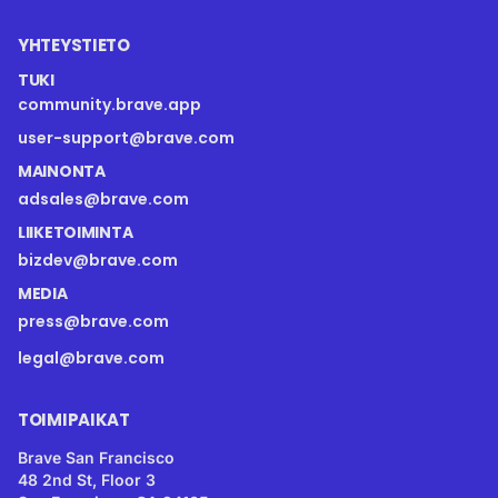
YHTEYSTIETO
TUKI
community.brave.app
user-support@brave.com
MAINONTA
adsales@brave.com
LIIKETOIMINTA
bizdev@brave.com
MEDIA
press@brave.com
legal@brave.com
TOIMIPAIKAT
Brave San Francisco
48 2nd St, Floor 3