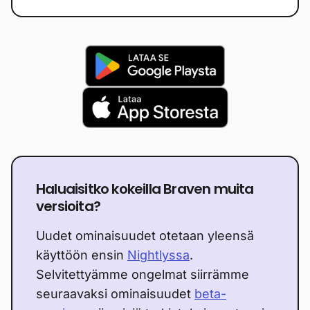
Haluaisitko kokeilla Braven muita
versioita?
Uudet ominaisuudet otetaan yleensä
käyttöön ensin
Nightlyssa
.
Selvitettyämme ongelmat siirrämme
seuraavaksi ominaisuudet
beta-