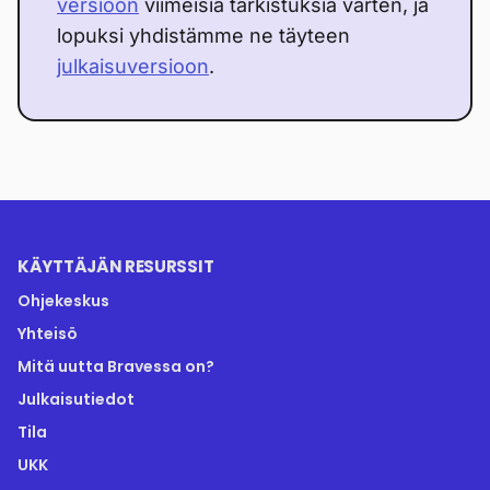
versioon
viimeisiä tarkistuksia varten, ja
lopuksi yhdistämme ne täyteen
julkaisuversioon
.
KÄYTTÄJÄN RESURSSIT
Ohjekeskus
Yhteisö
Mitä uutta Bravessa on?
Julkaisutiedot
Tila
UKK