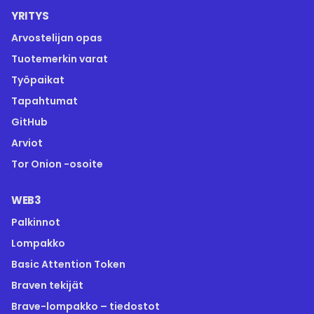
YRITYS
Arvostelijan opas
Tuotemerkin varat
Työpaikat
Tapahtumat
GitHub
Arviot
Tor Onion -osoite
WEB3
Palkinnot
Lompakko
Basic Attention Token
Braven tekijät
Brave-lompakko – tiedostot