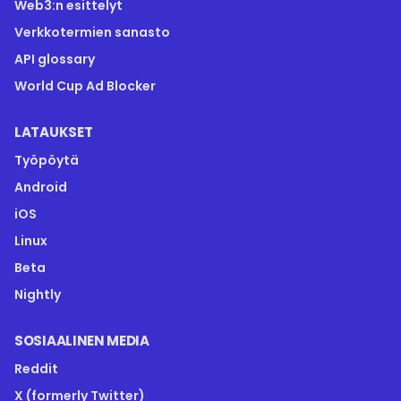
Web3:n esittelyt
Verkkotermien sanasto
API glossary
World Cup Ad Blocker
LATAUKSET
Työpöytä
Android
iOS
Linux
Beta
Nightly
SOSIAALINEN MEDIA
Reddit
X (formerly Twitter)