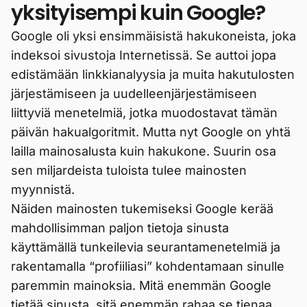
yksityisempi kuin Google?
Google oli yksi ensimmäisistä hakukoneista, joka
indeksoi sivustoja Internetissä. Se auttoi jopa
edistämään linkkianalyysia ja muita hakutulosten
järjestämiseen ja uudelleenjärjestämiseen
liittyviä menetelmiä, jotka muodostavat tämän
päivän hakualgoritmit. Mutta nyt Google on yhtä
lailla mainosalusta kuin hakukone. Suurin osa
sen miljardeista tuloista tulee mainosten
myynnistä.
Näiden mainosten tukemiseksi Google kerää
mahdollisimman paljon tietoja sinusta
käyttämällä tunkeilevia seurantamenetelmiä ja
rakentamalla “profiiliasi” kohdentamaan sinulle
paremmin mainoksia. Mitä enemmän Google
tietää sinusta, sitä enemmän rahaa se tienaa.