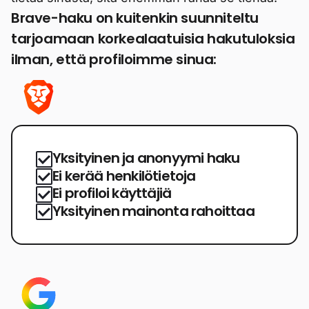
Brave-haku on kuitenkin suunniteltu
tarjoamaan korkealaatuisia hakutuloksia
ilman, että profiloimme sinua:
Yksityinen ja anonyymi haku
Ei kerää henkilötietoja
Ei profiloi käyttäjiä
Yksityinen mainonta rahoittaa