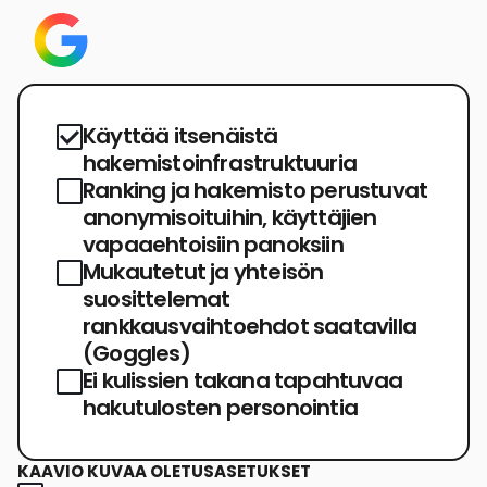
Käyttää itsenäistä
hakemistoinfrastruktuuria
Ranking ja hakemisto perustuvat
anonymisoituihin, käyttäjien
vapaaehtoisiin panoksiin
Mukautetut ja yhteisön
suosittelemat
rankkausvaihtoehdot saatavilla
(Goggles)
Ei kulissien takana tapahtuvaa
hakutulosten personointia
KAAVIO KUVAA OLETUSASETUKSET