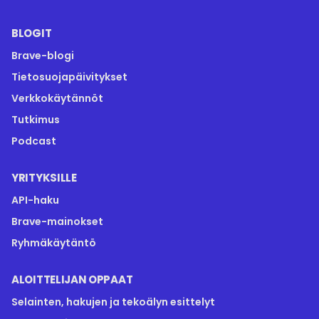
BLOGIT
Brave-blogi
Tietosuojapäivitykset
Verkkokäytännöt
Tutkimus
Podcast
YRITYKSILLE
API-haku
Brave-mainokset
Ryhmäkäytäntö
ALOITTELIJAN OPPAAT
Selainten, hakujen ja tekoälyn esittelyt