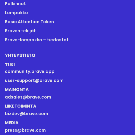
Palkinnot
Lompakko
Basic Attention Token
Braven tekijät
Brave-lompakko – tiedostot
YHTEYSTIETO
TUKI
community.brave.app
user-support@brave.com
MAINONTA
adsales@brave.com
LIIKETOIMINTA
bizdev@brave.com
MEDIA
press@brave.com