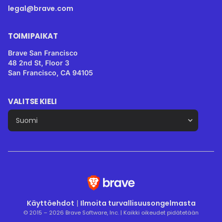
legal@brave.com
TOIMIPAIKAT
Brave San Francisco
48 2nd St, Floor 3
San Francisco, CA 94105
VALITSE KIELI
Käyttöehdot
|
Ilmoita turvallisuusongelmasta
© 2015 – 2026 Brave Software, Inc. | Kaikki oikeudet pidätetään