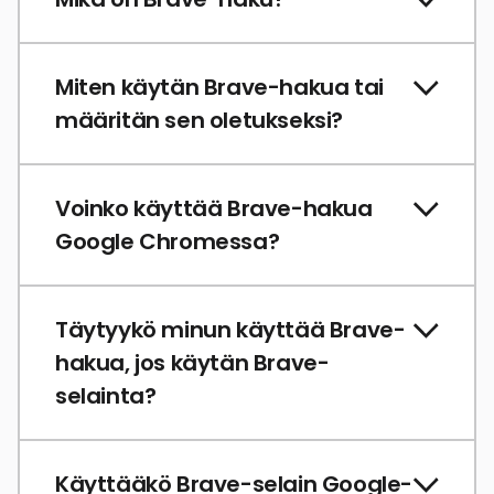
Miten käytän Brave-hakua tai
määritän sen oletukseksi?
Voinko käyttää Brave-hakua
Google Chromessa?
Täytyykö minun käyttää Brave-
hakua, jos käytän Brave-
selainta?
Käyttääkö Brave-selain Google-