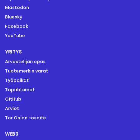
Mastodon
Bluesky
Facebook
YouTube
YRITYS
Arvostelijan opas
Tuotemerkin varat
Työpaikat
Tapahtumat
GitHub
Arviot
Tor Onion -osoite
WEB3