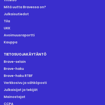
Yhteisö
Mitä uutta Bravessa on?
Julkaisutiedot
Tila
UKK
Avoimuusraportti
Kauppa
TIETOSUOJAKÄYTÄNTÖ
Brave-selain
Brave-haku
Brave-haku RTBF
Verkkosivu ja sähköposti
Julkaisijat ja tekijät
Mainostajat
CCPA