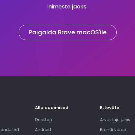
inimeste jaoks.
Paigalda Brave macOS'ile
Allalaadimised
Ettevõte
Desktop
Arvustaja juhis
uuendused
Android
Brändi varad