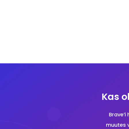
Kas o
Brave’i
muutes v