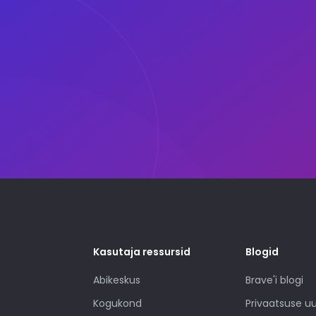
Kasutaja ressursid
Blogid
Abikeskus
Brave'i blogi
Kogukond
Privaatsuse 