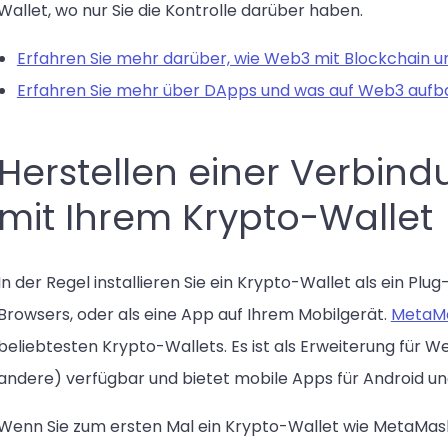
Wallet, wo nur Sie die Kontrolle darüber haben.
Erfahren Sie mehr darüber, wie Web3 mit Blockchain un
Erfahren Sie mehr über DApps und was auf Web3 aufba
Herstellen einer Verbi
mit Ihrem Krypto-Wallet
In der Regel installieren Sie ein Krypto-Wallet als ein Plug
Browsers, oder als eine App auf Ihrem Mobilgerät.
MetaM
beliebtesten Krypto-Wallets. Es ist als Erweiterung für
andere) verfügbar und bietet mobile Apps für Android un
Wenn Sie zum ersten Mal ein Krypto-Wallet wie MetaMask 