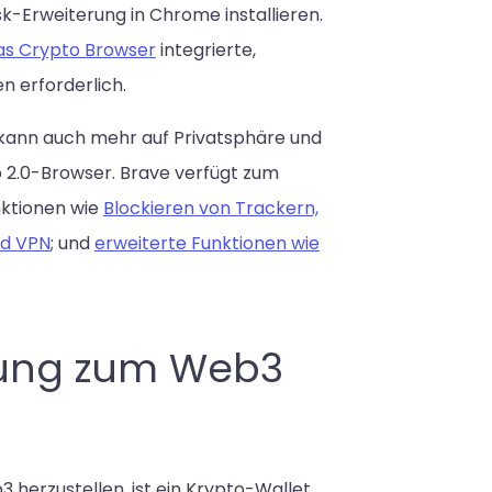
-Erweiterung in Chrome installieren.
s Crypto Browser
integrierte,
n erforderlich.
 kann auch mehr auf Privatsphäre und
 2.0-Browser. Brave verfügt zum
nktionen wie
Blockieren von Trackern,
nd VPN
; und
erweiterte Funktionen wie
ndung zum Web3
 herzustellen, ist ein Krypto-Wallet.