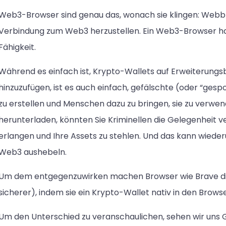
Web3-Browser sind genau das, wonach sie klingen: Webbrow
Verbindung zum Web3 herzustellen. Ein Web3-Browser h
Fähigkeit.
Während es einfach ist, Krypto-Wallets auf Erweiterung
hinzuzufügen, ist es auch einfach, gefälschte (oder “ges
zu erstellen und Menschen dazu zu bringen, sie zu verwe
herunterladen, könnten Sie Kriminellen die Gelegenheit ver
erlangen und Ihre Assets zu stehlen. Und das kann wiede
Web3 aushebeln.
Um dem entgegenzuwirken machen Browser wie Brave die
sicherer), indem sie ein Krypto-Wallet nativ in den Brows
Um den Unterschied zu veranschaulichen, sehen wir uns 