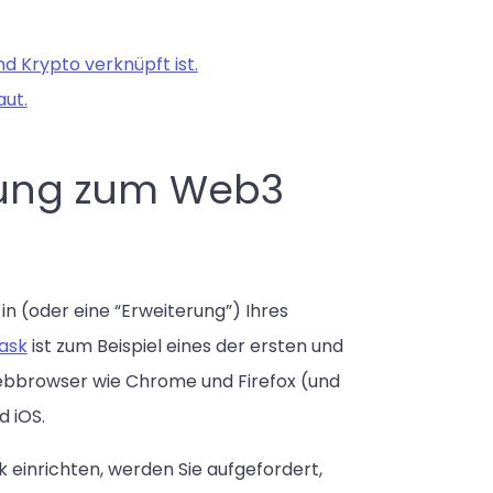
d Krypto verknüpft ist.
ut.
ndung zum Web3
-in (oder eine “Erweiterung”) Ihres
ask
ist zum Beispiel eines der ersten und
 Webbrowser wie Chrome und Firefox (und
d iOS.
einrichten, werden Sie aufgefordert,