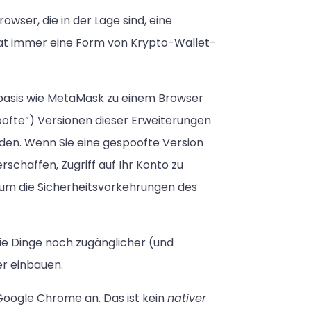
ser, die in der Lage sind, eine
at immer eine Form von Krypto-Wallet-
sbasis wie MetaMask zu einem Browser
poofte”) Versionen dieser Erweiterungen
nden. Wenn Sie eine gespoofte Version
schaffen, Zugriff auf Ihr Konto zu
rum die Sicherheitsvorkehrungen des
 Dinge noch zugänglicher (und
er einbauen.
Google Chrome an. Das ist kein
nativer