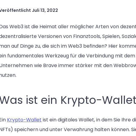
Veröffentlicht
Juli 13, 2022
Das Web3 ist die Heimat aller möglicher Arten von dezent
dezentralisierte Versionen von Finanztools, Spielen, Sozi
man auf Dinge zu, die sich im Web3 befinden? Hier kommen 
ein fundamentales Werkzeug für die Verbindung mit de
Unternehmen wie Brave immer stärker mit den Webbrowser
nutzen.
Was ist ein Krypto-Walle
Ein
Krypto-Wallet
ist ein digitales Wallet, in dem Sie Ihr
NFTs) speichern und unter Verwahrung halten können. Sie