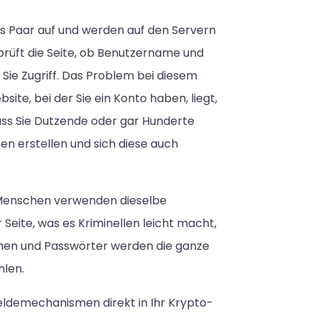
ls Paar auf und werden auf den Servern
rüft die Seite, ob Benutzername und
 Sie Zugriff. Das Problem bei diesem
site, bei der Sie ein Konto haben, liegt,
ass Sie Dutzende oder gar Hunderte
 erstellen und sich diese auch
n Menschen verwenden dieselbe
eite, was es Kriminellen leicht macht,
men und Passwörter werden die ganze
hlen.
eldemechanismen direkt in Ihr Krypto-