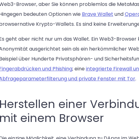
Web3-Browser, aber Sie können problemlos die MetaMask
Hingegen bedeuten Optionen wie
Brave Wallet
und
Opera
browsernative Krypto-Wallets. Es sind keine Erweiterunge
Es geht aber nicht nur um das Wallet. Ein Web3-Browser
Anonymität ausgerichtet sein als ein herkömmlicher Web
Beispiel über Hunderte Privatsphären- und Sicherheitsfu
Fingerabdrücken und Phishing
; eine
integrierte Firewall u
Abfrageparameterfilterung und private Fenster mit Tor
.
Herstellen einer Verbi
mit einem Browser
Die einzige Möglichkeit, eine Verbindung zu DApps im Web3