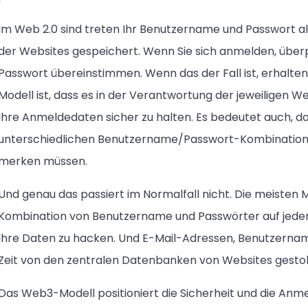
Im Web 2.0 sind treten Ihr Benutzername und Passwort a
der Websites gespeichert. Wenn Sie sich anmelden, überp
Passwort übereinstimmen. Wenn das der Fall ist, erhalten
Modell ist, dass es in der Verantwortung der jeweiligen Web
Ihre Anmeldedaten sicher zu halten. Es bedeutet auch, d
unterschiedlichen Benutzername/Passwort-Kombinationen
merken müssen.
Und genau das passiert im Normalfall nicht. Die meiste
Kombination von Benutzername und Passwörter auf jeder S
Ihre Daten zu hacken. Und E-Mail-Adressen, Benutzerna
Zeit von den zentralen Datenbanken von Websites gesto
Das Web3-Modell positioniert die Sicherheit und die Anm