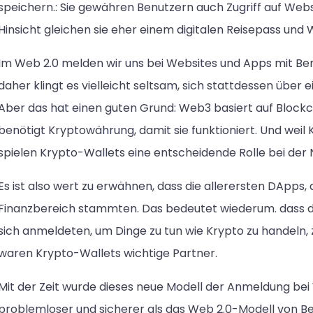
speichern.: Sie gewähren Benutzern auch Zugriff auf Web
Hinsicht gleichen sie eher einem digitalen Reisepass und W
Im Web 2.0 melden wir uns bei Websites und Apps mit B
daher klingt es vielleicht seltsam, sich stattdessen über 
Aber das hat einen guten Grund: Web3 basiert auf Bloc
benötigt Kryptowährung, damit sie funktioniert. Und weil
spielen Krypto-Wallets eine entscheidende Rolle bei der N
Es ist also wert zu erwähnen, dass die allerersten DApps
Finanzbereich stammten. Das bedeutet wiederum. dass 
sich anmeldeten, um Dinge zu tun wie Krypto zu handeln, z
waren Krypto-Wallets wichtige Partner.
Mit der Zeit wurde dieses neue Modell der Anmeldung be
problemloser und sicherer als das Web 2.0-Modell von 