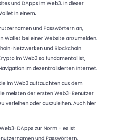
sites und DApps im Web3. In dieser
allet in einem.
enutzernamen und Passwörtern an,
ein Wallet bei einer Website anzumelden.
kchain-Netzwerken und Blockchain
 Krypto im Web3 so fundamental ist,
avigation im dezentralisierten Internet.
, die im Web3 auftauchten aus dem
die meisten der ersten Web3-Benutzer
u verleihen oder auszuleihen. Auch hier
i Web3-DApps zur Norm – es ist
Benutzernamen und Passwörtern.