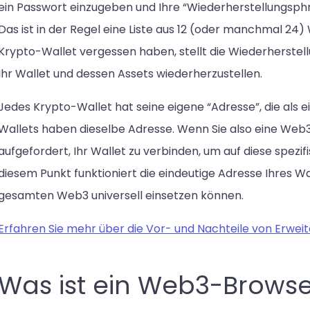
ein Passwort einzugeben und Ihre “Wiederherstellungsphr
Das ist in der Regel eine Liste aus 12 (oder manchmal 24)
Krypto-Wallet vergessen haben, stellt die Wiederherstell
Ihr Wallet und dessen Assets wiederherzustellen.
Jedes Krypto-Wallet hat seine eigene “Adresse”, die als ei
Wallets haben dieselbe Adresse. Wenn Sie also eine Web3
aufgefordert, Ihr Wallet zu verbinden, um auf diese spezi
diesem Punkt funktioniert die eindeutige Adresse Ihres Wa
gesamten Web3 universell einsetzen können.
Erfahren Sie mehr über die Vor- und Nachteile von Erwei
Was ist ein Web3-Browse