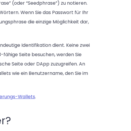
ase” (oder “Seedphrase”) zu notieren.
 Wörtern. Wenn Sie das Passwort für Ihr
ungsphrase die einzige Möglichkeit dar,
ndeutige Identifikation dient. Keine zwei
-fähige Seite besuchen, werden Sie
fische Seite oder DApp zuzugreifen. An
llets wie ein Benutzername, den Sie im
terungs-Wallets
.
r?