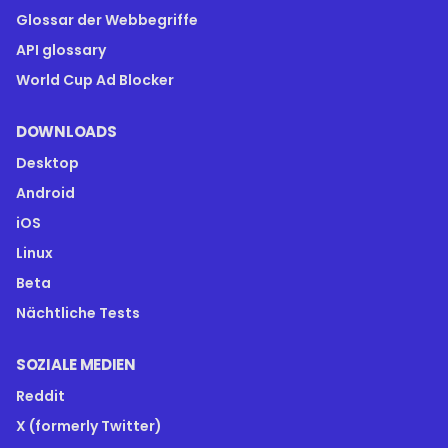
Glossar der Webbegriffe
API glossary
World Cup Ad Blocker
DOWNLOADS
Desktop
Android
iOS
Linux
Beta
Nächtliche Tests
SOZIALE MEDIEN
Reddit
X (formerly Twitter)