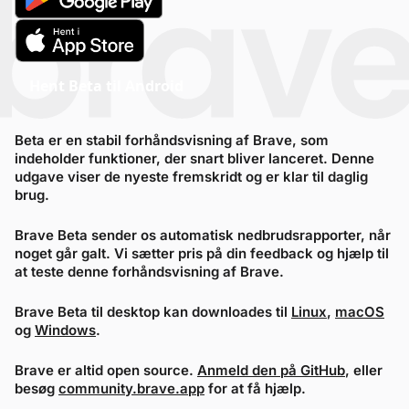
Hent Beta til Android
Beta er en stabil forhåndsvisning af Brave, som
indeholder funktioner, der snart bliver lanceret. Denne
udgave viser de nyeste fremskridt og er klar til daglig
brug.
Brave Beta sender os automatisk nedbrudsrapporter, når
noget går galt. Vi sætter pris på din feedback og hjælp til
at teste denne forhåndsvisning af Brave.
Brave Beta til desktop kan downloades til
Linux
,
macOS
og
Windows
.
Brave er altid open source.
Anmeld den på GitHub
, eller
besøg
community.brave.app
for at få hjælp.