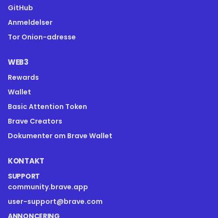
GitHub
Anmeldelser
Tor Onion-adresse
WEB3
Rewards
Wallet
Basic Attention Token
Brave Creators
Dokumenter om Brave Wallet
KONTAKT
SUPPORT
community.brave.app
user-support@brave.com
ANNONCERING