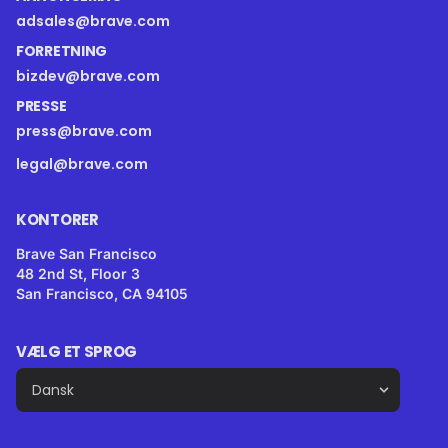
adsales@brave.com
FORRETNING
bizdev@brave.com
PRESSE
press@brave.com
legal@brave.com
KONTORER
Brave San Francisco
48 2nd St, Floor 3
San Francisco, CA 94105
VÆLG ET SPROG