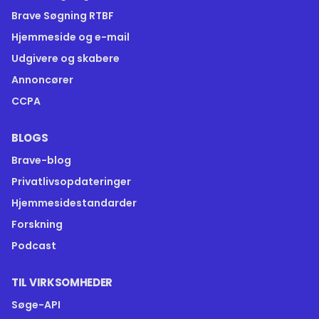
Brave Søgning RTBF
Hjemmeside og e-mail
Udgivere og skabere
Annoncører
CCPA
BLOGS
Brave-blog
Privatlivsopdateringer
Hjemmesidestandarder
Forskning
Podcast
TIL VIRKSOMHEDER
Søge-API