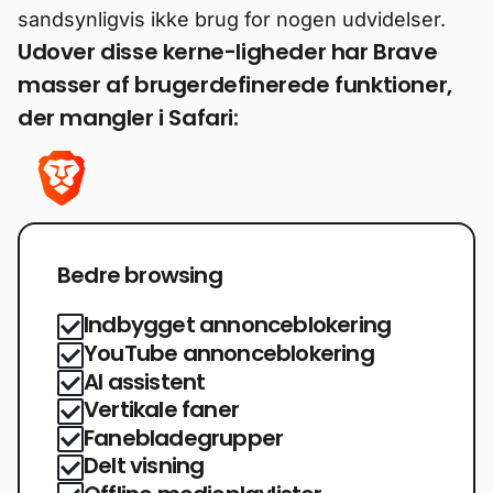
sandsynligvis ikke brug for nogen udvidelser.
Udover disse kerne-ligheder har Brave
masser af brugerdefinerede funktioner,
der mangler i Safari:
Bedre browsing
Indbygget annonceblokering
YouTube annonceblokering
AI assistent
Vertikale faner
Fanebladegrupper
Delt visning