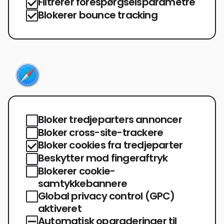
Filtrerer forespørgselsparametre
Blokerer bounce tracking
Bloker tredjeparters annoncer
Bloker cross-site-trackere
Bloker cookies fra tredjeparter
Beskytter mod fingeraftryk
Blokerer cookie-
samtykkebannere
Global privacy control (GPC)
aktiveret
Automatisk opgraderinger til