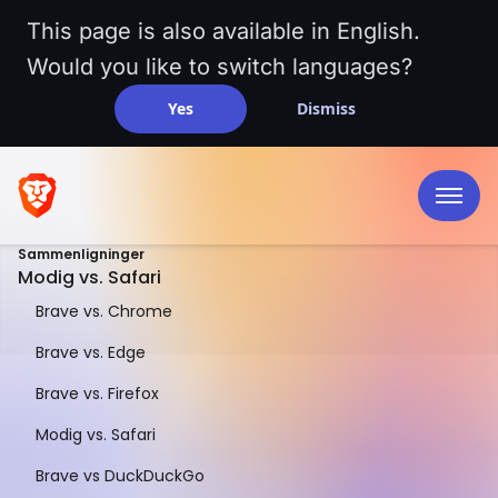
This page is also available in English.
Would you like to switch languages?
Yes
Dismiss
Sammenligninger
Modig vs. Safari
Brave vs. Chrome
Brave vs. Edge
Brave vs. Firefox
EN SIDE-OM-SIDE SAMMENLIGNING
Modig vs. Safari
Modig vs. Safari
Brave vs DuckDuckGo