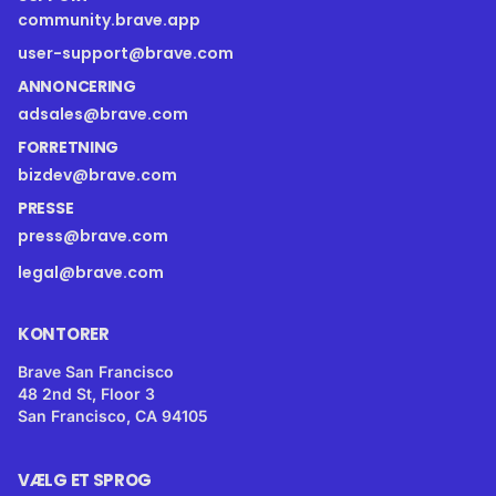
community.brave.app
user-support@brave.com
ANNONCERING
adsales@brave.com
FORRETNING
bizdev@brave.com
PRESSE
press@brave.com
legal@brave.com
KONTORER
Brave San Francisco
48 2nd St, Floor 3
San Francisco, CA 94105
VÆLG ET SPROG