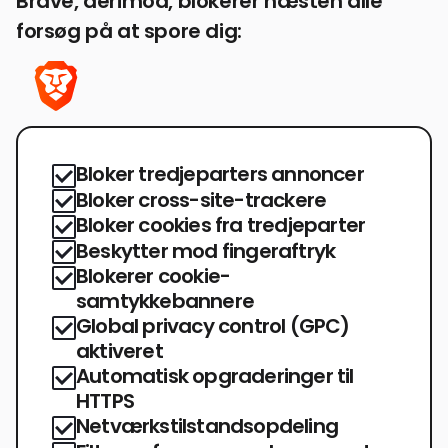
Brave, derimod, blokerer næsten alle
forsøg på at spore dig:
Bloker tredjeparters annoncer
Bloker cross-site-trackere
Bloker cookies fra tredjeparter
Beskytter mod fingeraftryk
Blokerer cookie-
samtykkebannere
Global privacy control (GPC)
aktiveret
Automatisk opgraderinger til
HTTPS
Netværkstilstandsopdeling