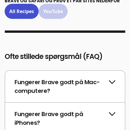
BRAVE OG SAFARI OG PRØV ET PAR SITES NEDENFOR
All Recipes
YouTube
Ofte stillede spørgsmål (FAQ)
Fungerer Brave godt på Mac-
computere?
Fungerer Brave godt på
iPhones?