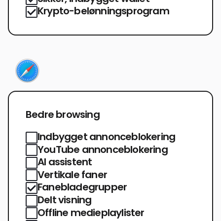
Krypto-belønningsprogram
Bedre browsing
Indbygget annonceblokering
YouTube annonceblokering
AI assistent
Vertikale faner
Fanebladegrupper
Delt visning
Offline medieplaylister