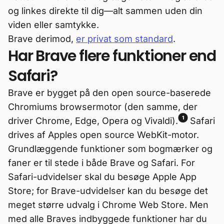
og linkes direkte til dig—alt sammen uden din
viden eller samtykke.
Brave derimod,
er privat som standard
.
Har Brave flere funktioner end
Safari?
Brave er bygget på den open source-baserede
Chromiums browsermotor (den samme, der
1
driver Chrome, Edge, Opera og Vivaldi).
Safari
drives af Apples open source WebKit-motor.
Grundlæggende funktioner som bogmærker og
faner er til stede i både Brave og Safari. For
Safari-udvidelser skal du besøge Apple App
Store; for Brave-udvidelser kan du besøge det
meget større udvalg i Chrome Web Store. Men
med alle Braves indbyggede funktioner har du