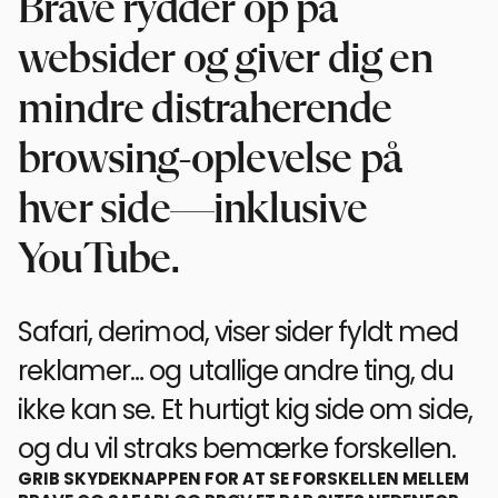
Brave rydder op på
websider og giver dig en
mindre distraherende
browsing-oplevelse på
hver side—inklusive
YouTube.
Safari, derimod, viser sider fyldt med
reklamer… og utallige andre ting, du
ikke kan se. Et hurtigt kig side om side,
og du vil straks bemærke forskellen.
GRIB SKYDEKNAPPEN FOR AT SE FORSKELLEN MELLEM