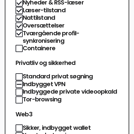
Nyheder & RSS-læser
Læser-tilstand
Nattilstand
Oversættelser
Tværgående profil-
synkronisering
Containere
Privatliv og sikkerhed
Standard privat søgning
Indbygget VPN
Indbyggede private videoopkald
Tor-browsing
Web3
Sikker, indbygget wallet