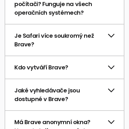
počítači? Funguje na všech
operačních systémech?
Je Safari více soukromý než
Brave?
Kdo vytváří Brave?
Jaké vyhledávače jsou
dostupné v Brave?
Má Brave anonymní okna?