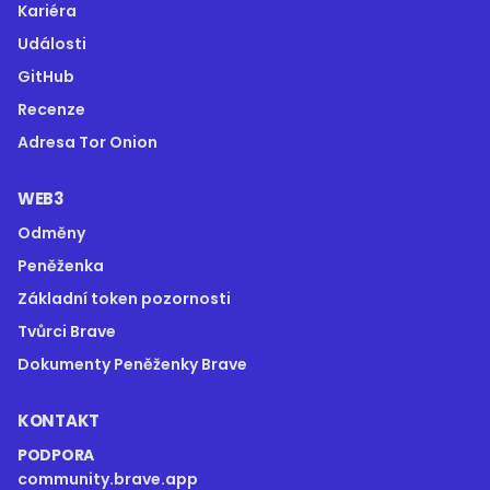
Kariéra
Události
GitHub
Recenze
Adresa Tor Onion
WEB3
Odměny
Peněženka
Základní token pozornosti
Tvůrci Brave
Dokumenty Peněženky Brave
KONTAKT
PODPORA
community.brave.app