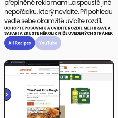
přeplněné reklamami…a spoustě jiné
nepořádku, který nevidíte. Při pohledu
vedle sebe okamžitě uvidíte rozdíl.
UCHOPTE POSUVNÍK A UVIDÍTE ROZDÍL MEZI BRAVE A
SAFARI A ZKUSTE NĚKOLIK NÍŽE UVEDENÝCH STRÁNEK
All Recipes
YouTube