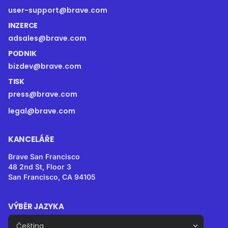
user-support@brave.com
INZERCE
adsales@brave.com
PODNIK
bizdev@brave.com
TISK
press@brave.com
legal@brave.com
KANCELÁŘE
Brave San Francisco
48 2nd St, Floor 3
San Francisco, CA 94105
VÝBĚR JAZYKA