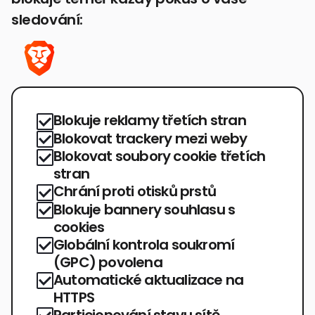
sledování:
Blokuje reklamy třetích stran
Blokovat trackery mezi weby
Blokovat soubory cookie třetích
stran
Chrání proti otisků prstů
Blokuje bannery souhlasu s
cookies
Globální kontrola soukromí
(GPC) povolena
Automatické aktualizace na
HTTPS
Particionování stavu sítě