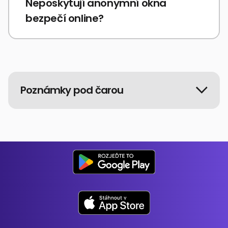
Neposkytují anonymní okna
bezpečí online?
Poznámky pod čarou