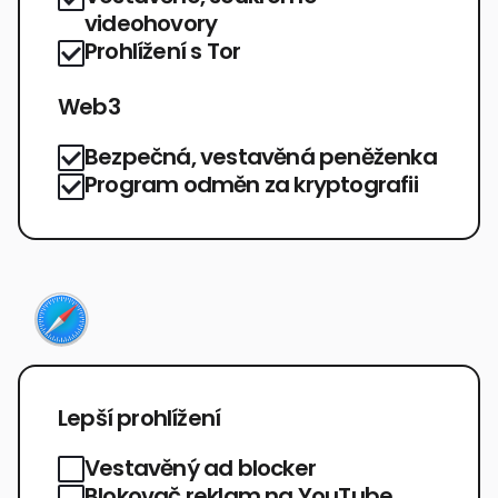
videohovory
Prohlížení s Tor
Web3
Bezpečná, vestavěná peněženka
Program odměn za kryptografii
Lepší prohlížení
Vestavěný ad blocker
Blokovač reklam na YouTube