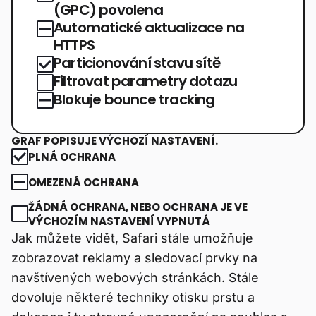
(GPC) povolena
Automatické aktualizace na
HTTPS
Particionování stavu sítě
Filtrovat parametry dotazu
Blokuje bounce tracking
GRAF POPISUJE VÝCHOZÍ NASTAVENÍ.
PLNÁ OCHRANA
OMEZENÁ OCHRANA
ŽÁDNÁ OCHRANA, NEBO OCHRANA JE VE
VÝCHOZÍM NASTAVENÍ VYPNUTÁ
Jak můžete vidět, Safari stále umožňuje
zobrazovat reklamy a sledovací prvky na
navštívených webových stránkách. Stále
dovoluje některé techniky otisku prstu a