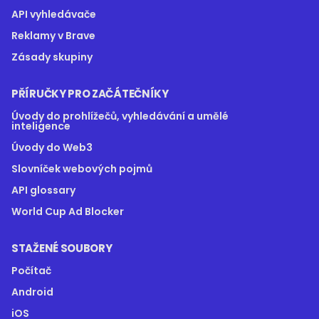
API vyhledávače
Reklamy v Brave
Zásady skupiny
PŘÍRUČKY PRO ZAČÁTEČNÍKY
Úvody do prohlížečů, vyhledávání a umělé
inteligence
Úvody do Web3
Slovníček webových pojmů
API glossary
World Cup Ad Blocker
STAŽENÉ SOUBORY
Počítač
Android
iOS