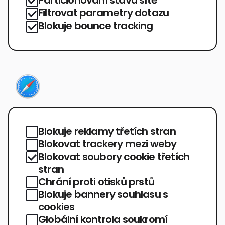
Filtrovat parametry dotazu
Blokuje bounce tracking
Blokuje reklamy třetích stran
Blokovat trackery mezi weby
Blokovat soubory cookie třetích
stran
Chrání proti otisků prstů
Blokuje bannery souhlasu s
cookies
Globální kontrola soukromí