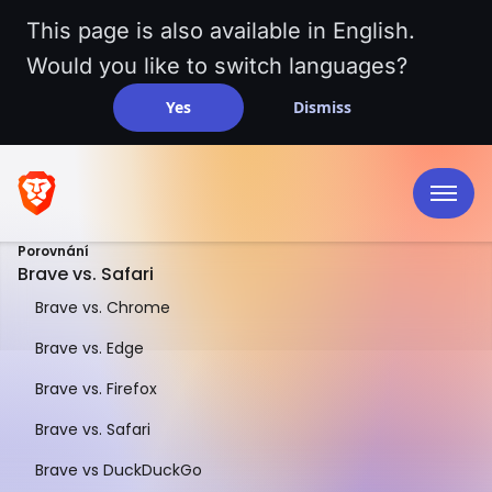
This page is also available in English.
Would you like to switch languages?
Yes
Dismiss
Porovnání
Brave vs. Safari
Brave vs. Chrome
Brave vs. Edge
Brave vs. Firefox
SROVNÁNÍ VEDLE SEBE
Brave vs. Safari
Brave vs. Safari
Brave vs DuckDuckGo