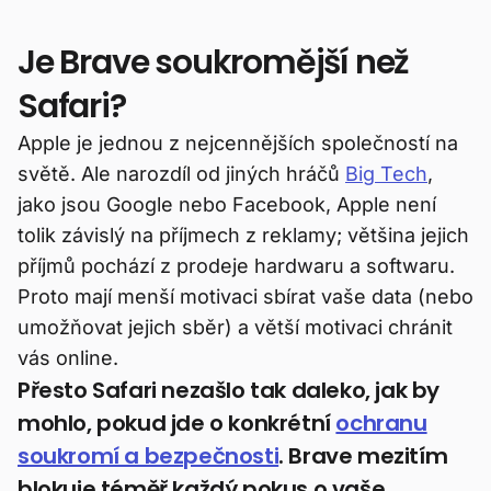
Je Brave soukromější než
Safari?
Apple je jednou z nejcennějších společností na
světě. Ale narozdíl od jiných hráčů
Big Tech
,
jako jsou Google nebo Facebook, Apple není
tolik závislý na příjmech z reklamy; většina jejich
příjmů pochází z prodeje hardwaru a softwaru.
Proto mají menší motivaci sbírat vaše data (nebo
umožňovat jejich sběr) a větší motivaci chránit
vás online.
Přesto Safari nezašlo tak daleko, jak by
mohlo, pokud jde o konkrétní
ochranu
soukromí a bezpečnosti
. Brave mezitím
blokuje téměř každý pokus o vaše