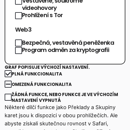
Vestavěné, soukromé
videohovory
Prohlížení s Tor
Web3
Bezpečná, vestavěná peněženka
Program odměn za kryptografii
GRAF POPISUJE VÝCHOZÍ NASTAVENÍ.
PLNÁ FUNKCIONALITA
OMEZENÁ FUNKCIONALITA
ŽÁDNÁ FUNKCE, NEBO FUNKCE JE VE VÝCHOZÍM
NASTAVENÍ VYPNUTÁ
Některé dílčí funkce jako Překlady a Skupiny
karet jsou k dispozici v obou prohlížečích. Ale
abyste získali skutečnou rovnost v Safari,