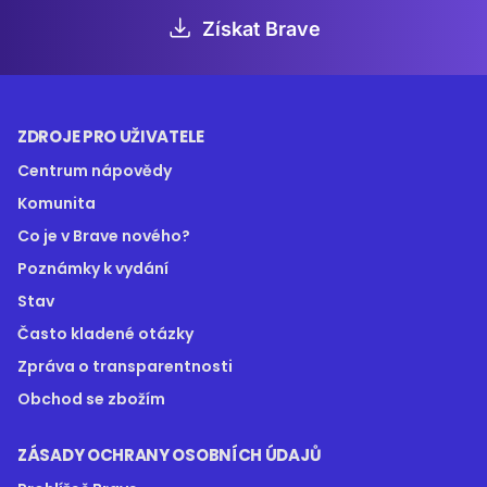
Získat Brave
ZDROJE PRO UŽIVATELE
Centrum nápovědy
Komunita
Co je v Brave nového?
Poznámky k vydání
Stav
Často kladené otázky
Zpráva o transparentnosti
Obchod se zbožím
ZÁSADY OCHRANY OSOBNÍCH ÚDAJŮ