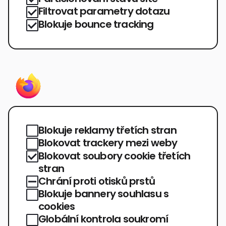
Filtrovat parametry dotazu
Blokuje bounce tracking
Blokuje reklamy třetích stran
Blokovat trackery mezi weby
Blokovat soubory cookie třetích
stran
Chrání proti otisků prstů
Blokuje bannery souhlasu s
cookies
Globální kontrola soukromí