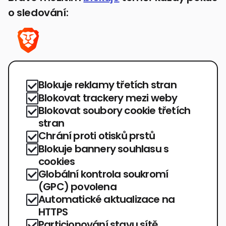
o sledování:
Blokuje reklamy třetích stran
Blokovat trackery mezi weby
Blokovat soubory cookie třetích
stran
Chrání proti otisků prstů
Blokuje bannery souhlasu s
cookies
Globální kontrola soukromí
(GPC) povolena
Automatické aktualizace na
HTTPS
Particionování stavu sítě