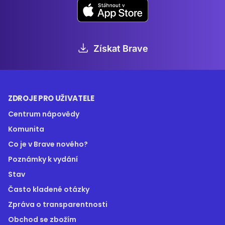
Získat Brave
ZDROJE PRO UŽIVATELE
Centrum nápovědy
Komunita
Co je v Brave nového?
Poznámky k vydání
Stav
Často kladené otázky
Zpráva o transparentnosti
Obchod se zbožím