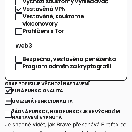
Výchozí soukromý vyhledávač
Vestavěná VPN
Vestavěné, soukromé
videohovory
Prohlížení s Tor
Web3
Bezpečná, vestavěná peněženka
Program odměn za kryptografii
GRAF POPISUJE VÝCHOZÍ NASTAVENÍ.
PLNÁ FUNKCIONALITA
OMEZENÁ FUNKCIONALITA
ŽÁDNÁ FUNKCE, NEBO FUNKCE JE VE VÝCHOZÍM
NASTAVENÍ VYPNUTÁ
Je snadné vidět, jak Brave překonává Firefox co