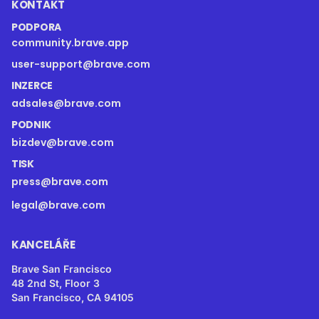
KONTAKT
PODPORA
community.brave.app
user-support@brave.com
INZERCE
adsales@brave.com
PODNIK
bizdev@brave.com
TISK
press@brave.com
legal@brave.com
KANCELÁŘE
Brave San Francisco
48 2nd St, Floor 3
San Francisco, CA 94105