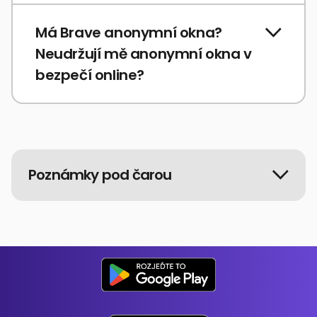
Má Brave anonymní okna?
Neudržují mě anonymní okna v
bezpečí online?
Poznámky pod čarou