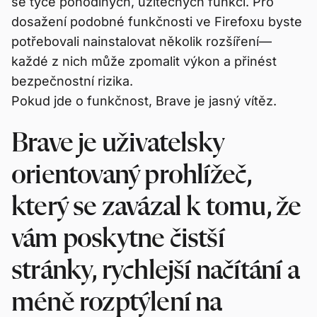
se týče pohodlných, užitečných funkcí. Pro
dosažení podobné funkčnosti ve Firefoxu byste
potřebovali nainstalovat několik rozšíření—
každé z nich může zpomalit výkon a přinést
bezpečnostní rizika.
Pokud jde o funkčnost, Brave je jasný vítěz.
Brave je uživatelsky
orientovaný prohlížeč,
který se zavázal k tomu, že
vám poskytne čistší
stránky, rychlejší načítání a
méně rozptýlení na