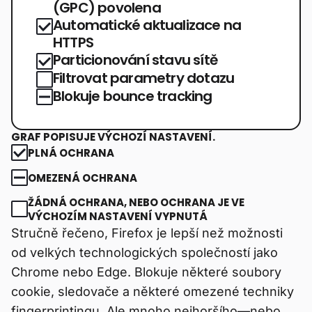
(GPC) povolena
Automatické aktualizace na
HTTPS
Particionování stavu sítě
Filtrovat parametry dotazu
Blokuje bounce tracking
GRAF POPISUJE VÝCHOZÍ NASTAVENÍ.
PLNÁ OCHRANA
OMEZENÁ OCHRANA
ŽÁDNÁ OCHRANA, NEBO OCHRANA JE VE
VÝCHOZÍM NASTAVENÍ VYPNUTÁ
Stručně řečeno, Firefox je lepší než možnosti
od velkých technologických společností jako
Chrome nebo Edge. Blokuje některé soubory
cookie, sledovače a některé omezené techniky
fingerprintingu. Ale mnoho nejhoršího—nebo