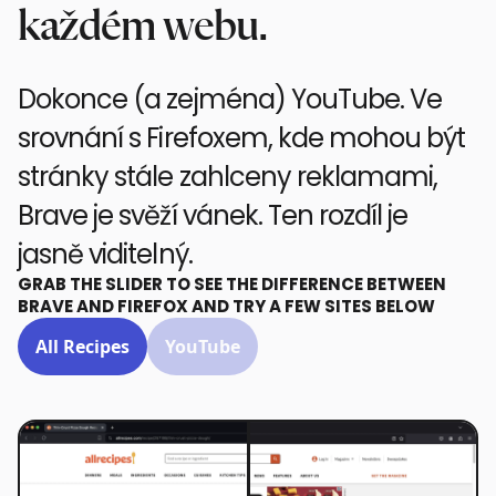
každém webu.
Dokonce (a zejména) YouTube. Ve
srovnání s Firefoxem, kde mohou být
stránky stále zahlceny reklamami,
Brave je svěží vánek. Ten rozdíl je
jasně viditelný.
GRAB THE SLIDER TO SEE THE DIFFERENCE BETWEEN
BRAVE AND FIREFOX AND TRY A FEW SITES BELOW
All Recipes
YouTube