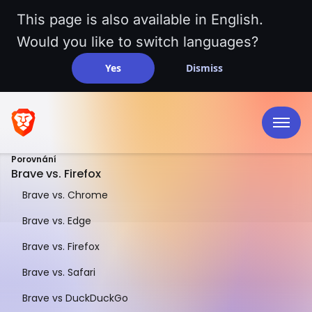
This page is also available in English.
Would you like to switch languages?
Yes
Dismiss
Porovnání
Brave vs. Firefox
Brave vs. Chrome
Brave vs. Edge
Brave vs. Firefox
SROVNÁNÍ VEDLE SEBE
Brave vs. Safari
Brave vs. Firefox
Brave vs DuckDuckGo