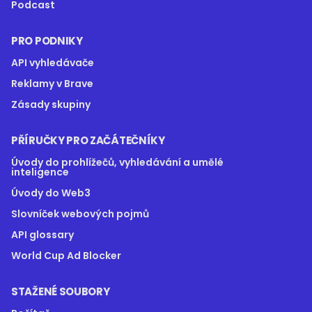
Podcast
PRO PODNIKY
API vyhledávače
Reklamy v Brave
Zásady skupiny
PŘÍRUČKY PRO ZAČÁTEČNÍKY
Úvody do prohlížečů, vyhledávání a umělé
inteligence
Úvody do Web3
Slovníček webových pojmů
API glossary
World Cup Ad Blocker
STAŽENÉ SOUBORY