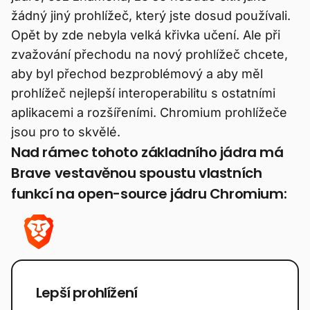
žádný jiný prohlížeč, který jste dosud používali.
Opět by zde nebyla velká křivka učení. Ale při
zvažování přechodu na nový prohlížeč chcete,
aby byl přechod bezproblémový a aby měl
prohlížeč nejlepší interoperabilitu s ostatními
aplikacemi a rozšířeními. Chromium prohlížeče
jsou pro to skvělé.
Nad rámec tohoto základního jádra má
Brave vestavěnou spoustu vlastních
funkcí na open-source jádru Chromium:
Lepší prohlížení