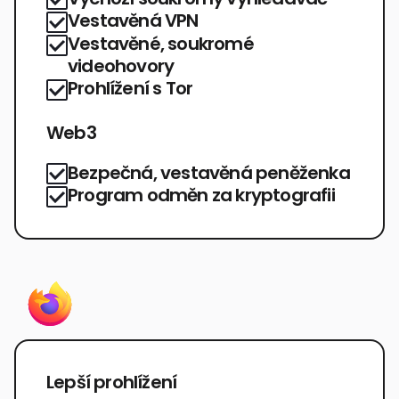
Vestavěná VPN
Vestavěné, soukromé
videohovory
Prohlížení s Tor
Web3
Bezpečná, vestavěná peněženka
Program odměn za kryptografii
Lepší prohlížení