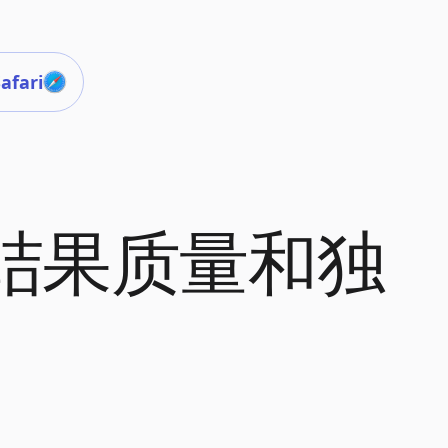
afari
、结果质量和独