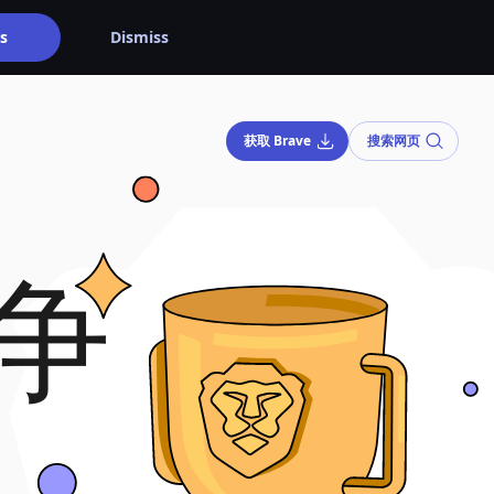
s
Dismiss
获取 Brave
搜索网页
竞争
。