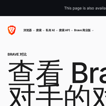
This page is also avail
浏览器
搜索
私有 AI
搜索 API
Brave 商业版
BRAVE 对比
查看 Br
对手的