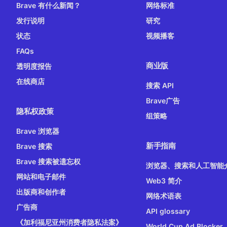
Brave 有什么新闻？
网络标准
发行说明
研究
状态
视频播客
FAQs
商业版
透明度报告
在线商店
搜索 API
Brave广告
隐私权政策
组策略
Brave 浏览器
新手指南
Brave 搜索
Brave 搜索被遗忘权
浏览器、搜索和人工智能
网站和电子邮件
Web3 简介
出版商和创作者
网络术语表
广告商
API glossary
《加利福尼亚州消费者隐私法案》
World Cup Ad Blocker