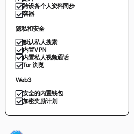
跨设备个人资料同步
容器
隐私和安全
默认私人搜索
内置VPN
内置私人视频通话
Tor 浏览
Web3
安全的内置钱包
加密奖励计划