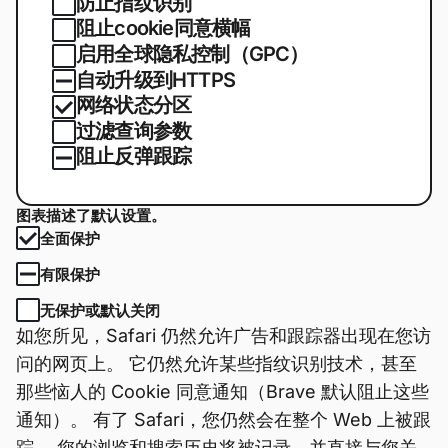
防止指纹识别
阻止cookie同意横幅
启用全球隐私控制（GPC）
自动升级到HTTPS
网络状态分区
过滤查询参数
阻止反弹跟踪
图表描述了默认设置。
全面保护
有限保护
无保护或默认关闭
如您所见，Safari 仍然允许广告和跟踪器出现在您访
问的网页上。 它仍然允许某些指纹识别技术，甚至
那些恼人的 Cookie 同意通知（Brave 默认阻止这些
通知）。 有了 Safari，您仍然会在整个 Web 上被跟
踪。 您的浏览和搜索历史将被记录，并直接与您关