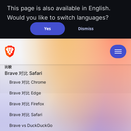
This page is also available in English.
Would you like to switch languages?
Yes
Dismiss
比较
Brave 对比 Safari
Brave 对比 Chrome
Brave 对比 Edge
Brave 对比 Firefox
并排比较
Brave 对比
Brave 对比 Safari
Brave vs DuckDuckGo