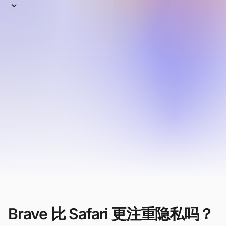
Safari
作为 Apple 设备的默认浏览器，Safari 是世界上
第二大常用浏览器。 它通常被认为比 Chrome 更
注重隐私，并针对 iOS 和 macOS 进行了优化。
但尽管 Apple 做出了最大的努力，它仍不如像
Brave 这样注重隐私和性能的浏览器。
即使在 macOS 和 iOS 设备上，Brave 也更快、更
注重隐私。 并且——与 Safari 不同——它还适用于
所有其他设备和操作系统。 那么哪个适合您呢?
让我们来比较一下。
Brave 比 Safari 更注重隐私吗？