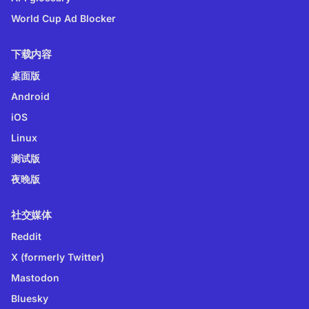
World Cup Ad Blocker
下载内容
桌面版
Android
iOS
Linux
测试版
夜晚版
社交媒体
Reddit
X (formerly Twitter)
Mastodon
Bluesky