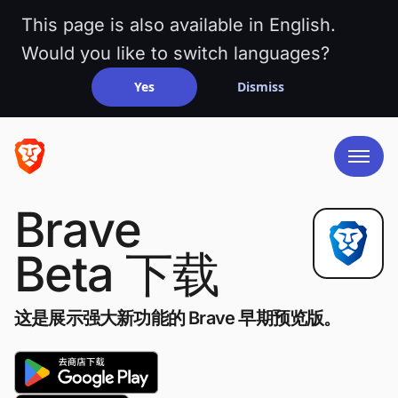
This page is also available in English.
Would you like to switch languages?
Yes
Dismiss
Brave
Beta 下载
这是展示强大新功能的 Brave 早期预览版。