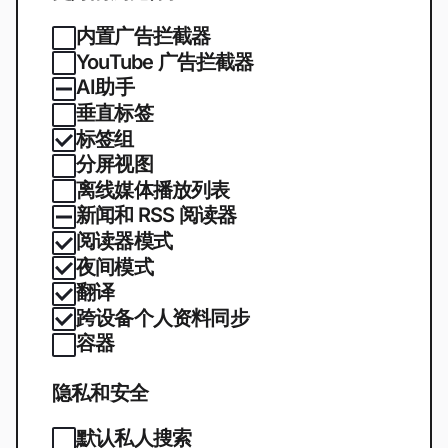
内置广告拦截器
YouTube 广告拦截器
AI助手
垂直标签
标签组
分屏视图
离线媒体播放列表
新闻和 RSS 阅读器
阅读器模式
夜间模式
翻译
跨设备个人资料同步
容器
隐私和安全
默认私人搜索