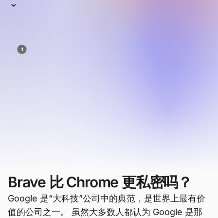
Chrome
Google Chrome 是世界上使用最广泛的浏览器之
1
一
。但被广泛使用并不意味着更安全……甚至
并不意味着更好。
在隐私和性能方面，Chrome 浏览器远远落后于
Brave。 两者都可以在任何设备和任何操作系统上运
行。 那么哪个适合你呢？
让我们比较一下。
Brave 比 Chrome 更私密吗？
Google 是“大科技”公司中的典范，是世界上最有价
值的公司之一。 虽然大多数人都认为 Google 是那