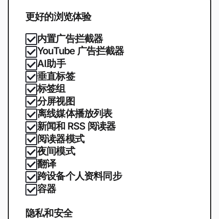
更好的浏览体验
内置广告拦截器
YouTube 广告拦截器
AI助手
垂直标签
标签组
分屏视图
离线媒体播放列表
新闻和 RSS 阅读器
阅读器模式
夜间模式
翻译
跨设备个人资料同步
容器
隐私和安全