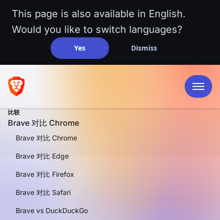
This page is also available in English.
Would you like to switch languages?
Yes
Dismiss
比较
Brave 对比 Chrome
Brave 对比 Chrome
Brave 对比 Edge
Brave 对比 Firefox
并排比较
Brave 对比
Brave 对比 Safari
Brave vs DuckDuckGo