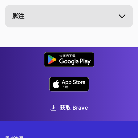
脚注
获取 Brave