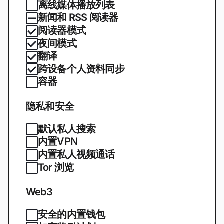
离线媒体播放列表
新闻和 RSS 阅读器
阅读器模式
夜间模式
翻译
跨设备个人资料同步
容器
隐私和安全
默认私人搜索
内置VPN
内置私人视频通话
Tor 浏览
Web3
安全的内置钱包