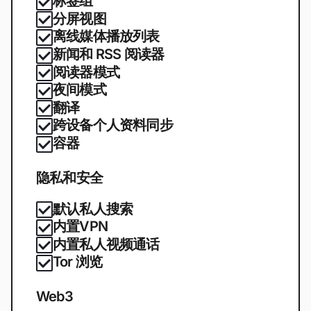
标签组
分屏视图
离线媒体播放列表
新闻和 RSS 阅读器
阅读器模式
夜间模式
翻译
跨设备个人资料同步
容器
隐私和安全
默认私人搜索
内置VPN
内置私人视频通话
Tor 浏览
Web3