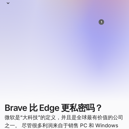
微软 Edge——Internet Explorer 的继任者——是
世界上第三大最广泛使用的浏览器（在台式计算
1
机上是第二大最广泛使用的浏览器）。
但这主
要是因为它是 Windows 设备上的默认浏览器；
很少有人自愿选择 Edge。
当然，Edge 也有一些不错的功能。 而且它为
Windows 操作系统进行了优化。 但在隐私性、性能
和重要功能方面，Edge 还有很多不足之处。
让我们来比较一下。
Brave 比 Edge 更私密吗？
微软是“大科技”的定义，并且是全球最有价值的公司
之一。 尽管很多利润来自于销售 PC 和 Windows