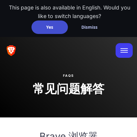
This page is also available in English. Would you
like to switch languages?
Yes
Dismiss
FAQS
常见问题解答
Brave 浏览器