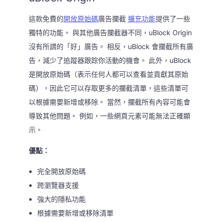
這款免費的
開放原始碼
廣告攔截
擴充功能
提供了一些
獨特的功能。 與其他廣告攔截器不同，uBlock Origin
沒有所謂的「好」廣告。 相反，uBlock 會攔截所有廣
告，減少了追蹤器跟踪你活動的機會。 此外，uBlock
是開放原始碼（表示任何人都可以查看並貢獻其原始
碼），因此它可以存取更多的攔截清單，這些清單可
以根據需要新增或移除。 當然，攔截所有內容可能會
導致其他問題。 例如，一些網頁元素可能無法正確顯
示。
優點：
完全開放原始碼
跨瀏覽器支援
強大的隱私功能
根據需要新增或移除清單