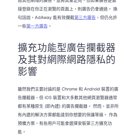
自其他網域的廣告，並將其重定向，但如果廣告是直
接登錄在你正在瀏覽的頁面上，則廣告仍會通過。 換
句話說，AdAway 能有效攔截
第三方廣告
，但仍允許
一些
第一方廣告
。
擴充功能型廣告攔截器
及其對網際網路隱私的
影響
雖然我們主要討論的是 Chrome 和 Android 裝置的廣
告攔截器，但 iOS 裝置和大多數其他網頁瀏覽器通常
都有某種原生 (即內建) 的廣告攔截器。 然而，並非所
有內建的解決方案都能達到你想要的保護等級。 作為
預備方案，有些用戶可能會選擇安裝第三方擴充功
能。