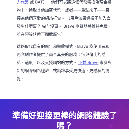
力代幣
或 BAT），他們可以將這個代幣轉換為現金禮
物卡、換取其他加密代幣，或者——重點來了——直
接為他們喜愛的網站打賞。 （用戶如果選擇不加入會
發生什麼事？ 完全沒事。 Brave 瀏覽器將維持免費，
並在預設狀態下攔截廣告）
透過取代舊有的廣告和營收模式，Brave 為使用者和
內容創作者提供了兩全其美的服務：無與倫比的隱
私、速度，以及支援網站的方式。
下載 Brave
來參與
新的網際網路經濟，或純粹享受更快速、更隱私的瀏
覽。
準備好迎接更棒的網路體驗了
嗎？