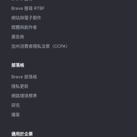
Brave 搜尋 RTBF
網站與電子郵件
媒體與創作者
廣告商
加州消費者隱私法案（CCPA）
部落格
Brave 部落格
隱私更新
網路環境標準
研究
播客
適用於企業