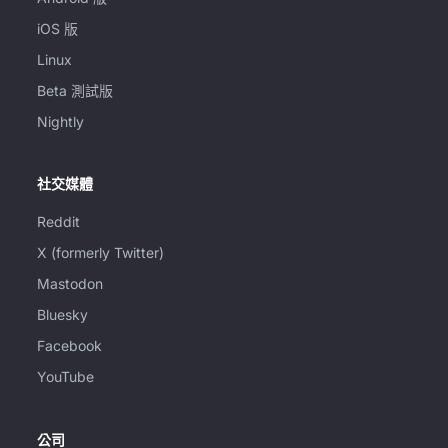
iOS 版
Linux
Beta 測試版
Nightly
社交媒體
Reddit
X (formerly Twitter)
Mastodon
Bluesky
Facebook
YouTube
公司