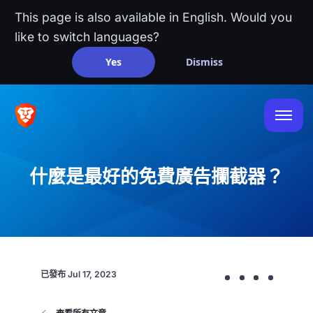
This page is also available in English. Would you
like to switch languages?
Yes
Dismiss
什麼是最好的免費廣告攔截器？
已發布
Jul 17, 2023