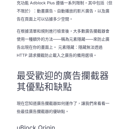
充功能 Adblock Plus 遵循一系列限制，其中包括（但
不限於）：動畫廣告、自動播放的影片廣告，以及廣
告在頁面上可以佔據多少空間。
在根據清單和規則進行檢查後，大多數廣告攔截器會
使用一種額外的方法——稱為元素隱藏——來防止廣
告出現在你的畫面上。 元素隱藏：隱藏無法透過
HTTP 請求攔截防止載入之廣告的備用選項。
最受歡迎的廣告攔截器
其優點和缺點
現在您知道廣告攔截器如何運作了，讓我們來看看一
些最佳廣告攔截器的優缺點。
uBlock Origin