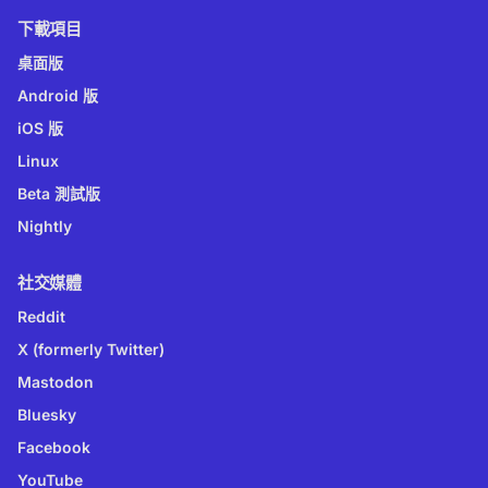
下載項目
桌面版
Android 版
iOS 版
Linux
Beta 測試版
Nightly
社交媒體
Reddit
X (formerly Twitter)
Mastodon
Bluesky
Facebook
YouTube