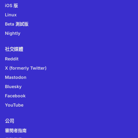
iOS 版
Linux
Beta 測試版
Nightly
社交媒體
Reddit
X (formerly Twitter)
Mastodon
Bluesky
Facebook
YouTube
公司
審閱者指南