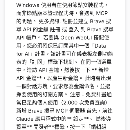
Windows 使用者在使用節點安裝程式，
而非節點版本管理程式時，會遇到 MCP
的問題。 更多資訊. 註冊並建立 Brave 搜
尋 API 的金鑰 註冊 或 登入 到 Brave 搜尋
API 帳戶。 若要與 Open WebUI 搭配使
用，您必須確保已訂閱其中一個「Data
for AI」計畫，該計畫可在儀表板左側功能
表的「訂閱」標籤下找到。 在同一個選單
中，造訪 API 金鑰，然後按一下 ** 新增
API 金鑰**，以產生新金鑰。 此時會出現
一個對話方塊，要求您為金鑰命名，並選
擇要使用的訂閱方案。 注意：免費計畫通
常已足夠個人使用（2,000 次免費查詢）
新增 Brave 搜尋 MCP 伺服器 首先，前往
Claude 應用程式中的** 設定**。 然後導
覽至** 開發者**標籤，按一下「編輯組