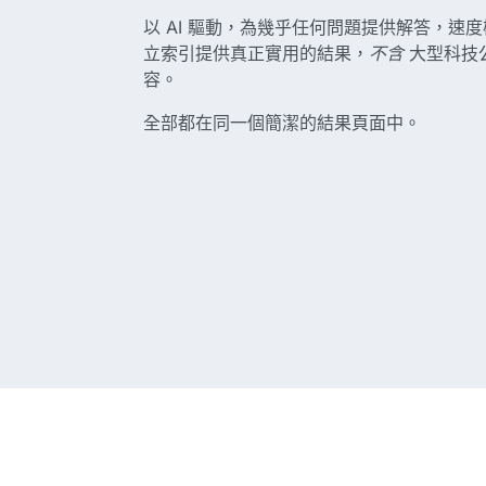
以 AI 驅動，為幾乎任何問題提供解答，速
立索引提供真正實用的結果，
不含
大型科技公
容。
全部都在同一個簡潔的結果頁面中。