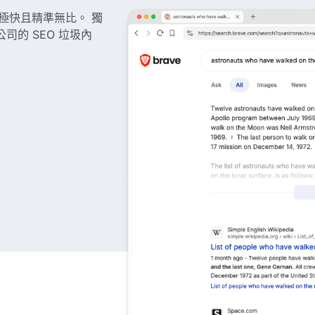
度極快且精準無比。 獨
司的 SEO 垃圾內