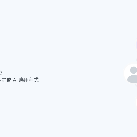
為
的搜尋或 AI 應用程式