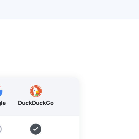
le
DuckDuckGo