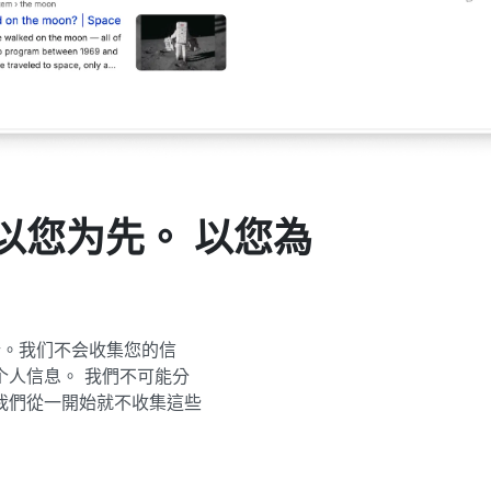
以您为先。 以您為
户分析。我们不会收集您的信
个人信息。 我們不可能分
我們從一開始就不收集這些