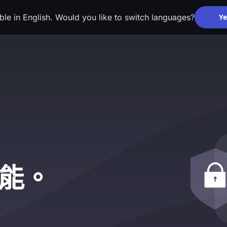
able in English. Would you like to switch languages?
Ye
能。