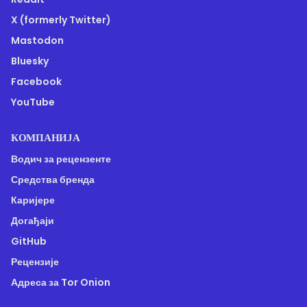
X (formerly Twitter)
Mastodon
Bluesky
Facebook
YouTube
КОМПАНИЈА
Водич за рецензенте
Средства бренда
Каријере
Догађаји
GitHub
Рецензије
Адреса за Tor Onion