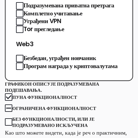
Подразумевана приватна претрага
Комплетно учитавање
Уграђени VPN
Tor прегледање
Web3
Безбедан, уграђен новчаник
Програм награда у криптовалутама
ГРАФИКОН ОПИСУЈЕ ПОДРАЗУМЕВАНА
ПОДЕШАВАЊА.
ПУНА ФУНКЦИОНАЛНОСТ
ОГРАНИЧЕНА ФУНКЦИОНАЛНОСТ
БЕЗ ФУНКЦИОНАЛНОСТИ, ИЛИ ЈЕ
ПОДРАЗУМЕВАНО ИСКЉУЧЕНА
Као што можете видети, када је реч о практичним,