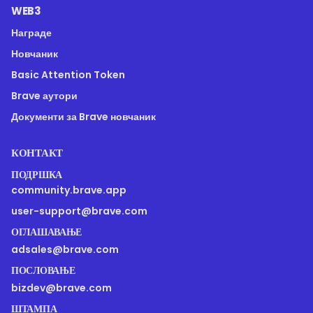
WEB3
Награде
Новчаник
Basic Attention Token
Brave аутори
Документи за Brave новчаник
КОНТАКТ
ПОДРШКА
community.brave.app
user-support@brave.com
ОГЛАШАВАЊЕ
adsales@brave.com
ПОСЛОВАЊЕ
bizdev@brave.com
ШТАМПА