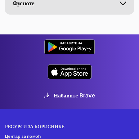
Фусноте
Набавите Brave
РЕСУРСИ ЗА КОРИСНИКЕ
Центар за помоћ