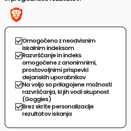
Omogočeno z neodvisnim
iskalnim indeksom
Razvrščanje in indeks
omogočene z anonimnimi,
prostovoljnimi prispevki
dejanskih uporabnikov
Na voljo so prilagojene možnosti
razvrščanja, ki jih vodi skupnost
(Goggles)
Brez skrite personalizacije
rezultatov iskanja