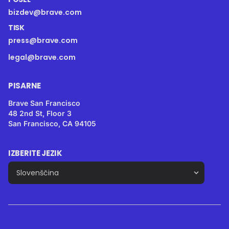
bizdev@brave.com
TISK
press@brave.com
legal@brave.com
PISARNE
Brave San Francisco
48 2nd St, Floor 3
San Francisco, CA 94105
IZBERITE JEZIK