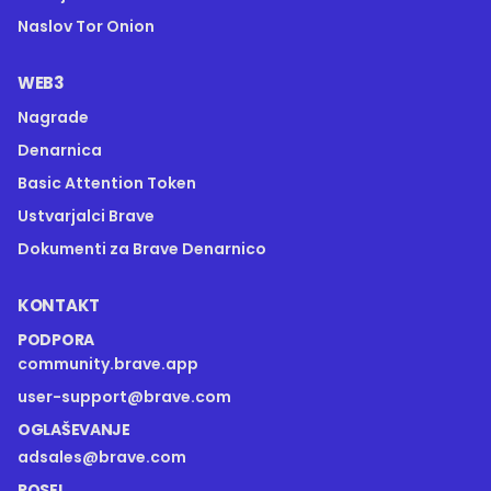
Naslov Tor Onion
WEB3
Nagrade
Denarnica
Basic Attention Token
Ustvarjalci Brave
Dokumenti za Brave Denarnico
KONTAKT
PODPORA
community.brave.app
user-support@brave.com
OGLAŠEVANJE
adsales@brave.com
POSEL