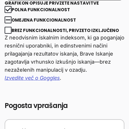
GRAFIKON OPISUJE PRIVZETE NASTAVITVE
POLNA FUNKCIONALNOST
OMEJENA FUNKCIONALNOST
BREZ FUNKCIONALNOSTI, PRIVZETO IZKLJUČENO
Z neodvisnim iskalnim indeksom, ki ga poganjajo
resnični uporabniki, in edinstvenimi načini
prilagajanja rezultatov iskanja, Brave Iskanje
zagotavlja vrhunsko izkušnjo iskanja—brez
nezaželenih manipulacij v ozadju.
Izvedite več o Goggles
.
Pogosta vprašanja