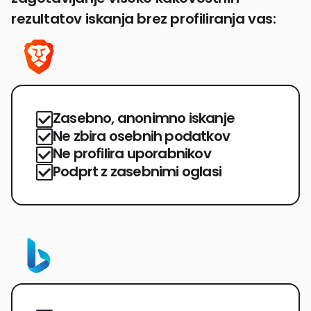
rezultatov iskanja brez profiliranja vas:
Zasebno, anonimno iskanje
Ne zbira osebnih podatkov
Ne profilira uporabnikov
Podprt z zasebnimi oglasi