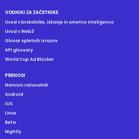
VODNIKI ZA ZAČETNIKE
Uvod v brskalnike, iskanje in umetno inteligenco
Uvod v Web3
Glosar spletnih izrazov
API glossary
World Cup Ad Blocker
PRENOSI
Namizni računalnik
Android
iOS
Linux
Beta
Nightly