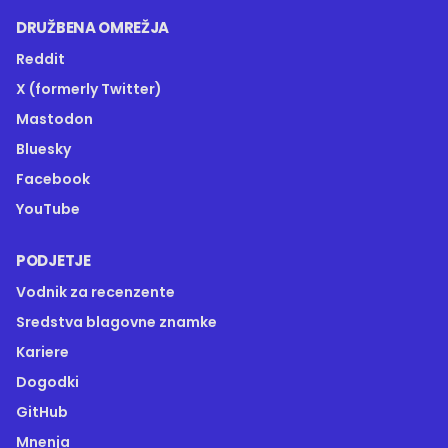
DRUŽBENA OMREŽJA
Reddit
X (formerly Twitter)
Mastodon
Bluesky
Facebook
YouTube
PODJETJE
Vodnik za recenzente
Sredstva blagovne znamke
Kariere
Dogodki
GitHub
Mnenja