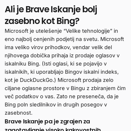
Ali je Brave Iskanje bolj
zasebno kot Bing?
Microsoft je utelešenje “Velike tehnologije” in
eno najbolj cenjenih podjetij na svetu. Microsoft
ima veliko virov prihodkov, vendar velik del
njihovega dobička prihaja iz prodaje oglasov v
iskalniku Bing. (Isti oglasi, ki se pojavijo v
iskalnikih, ki uporabljajo Bingov iskalni indeks,
kot je DuckDuckGo.) Microsoft prodaja zelo
ciljane oglasne prostore v Bingu z zbiranjem čim
več podatkov o vas. Zato ne preseneča, da je
Bing poln sledilnikov in drugih posegov v
zasebnost.
Brave Iskanje pa je zgrajen za
zagotavljanje visoko kakovostnih