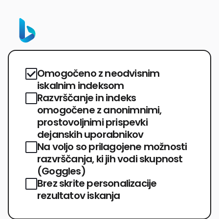
Omogočeno z neodvisnim
iskalnim indeksom
Razvrščanje in indeks
omogočene z anonimnimi,
prostovoljnimi prispevki
dejanskih uporabnikov
Na voljo so prilagojene možnosti
razvrščanja, ki jih vodi skupnost
(Goggles)
Brez skrite personalizacije
rezultatov iskanja