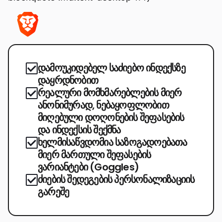
დამოუკიდებელ საძიებო ინდექსზე
დაყრდნობით
რეალური მომხმარებლების მიერ
ანონიმურად, ნებაყოფლობით
მიღებული დოღონების შეფასების
და ინდექსის შექმნა
ხელმისაწვდომია საზოგადოებათა
მიერ მართული შეფასების
ვარიანტები (Goggles)
ძიების შედეგების პერსონალიზაციის
გარეშე