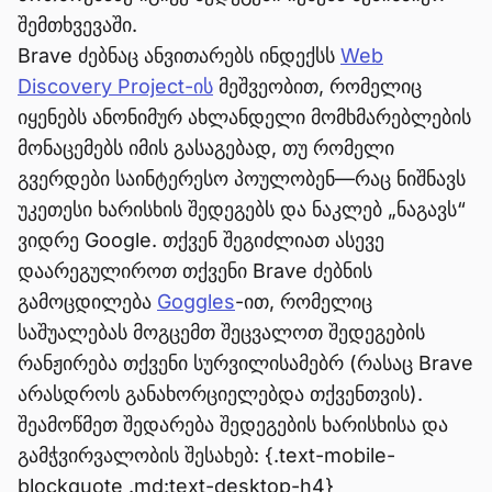
შემთხვევაში.
Brave ძებნაც ანვითარებს ინდექსს
Web
Discovery Project-ის
მეშვეობით, რომელიც
იყენებს ანონიმურ ახლანდელი მომხმარებლების
მონაცემებს იმის გასაგებად, თუ რომელი
გვერდები საინტერესო პოულობენ—რაც ნიშნავს
უკეთესი ხარისხის შედეგებს და ნაკლებ „ნაგავს“
ვიდრე Google. თქვენ შეგიძლიათ ასევე
დაარეგულიროთ თქვენი Brave ძებნის
გამოცდილება
Goggles
-ით, რომელიც
საშუალებას მოგცემთ შეცვალოთ შედეგების
რანჟირება თქვენი სურვილისამებრ (რასაც Brave
არასდროს განახორციელებდა თქვენთვის).
შეამოწმეთ შედარება შედეგების ხარისხისა და
გამჭვირვალობის შესახებ: {.text-mobile-
blockquote .md:text-desktop-h4}