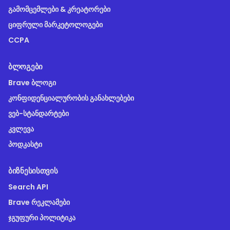
გამომცემლები & კრეატორები
ციფრული მარკეტოლოგები
CCPA
ᲑᲚᲝᲒᲔᲑᲘ
Brave ბლოგი
კონფიდენციალურობის განახლებები
ვებ-სტანდარტები
კვლევა
პოდკასტი
ᲑᲘᲖᲜᲔᲡᲘᲡᲗᲕᲘᲡ
Search API
Brave რეკლამები
ჯგუფური პოლიტიკა