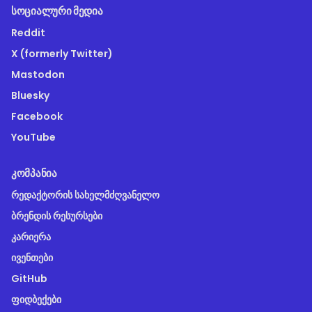
ᲡᲝᲪᲘᲐᲚᲣᲠᲘ ᲛᲔᲓᲘᲐ
Reddit
X (formerly Twitter)
Mastodon
Bluesky
Facebook
YouTube
ᲙᲝᲛᲞᲐᲜᲘᲐ
რედაქტორის სახელმძღვანელო
ბრენდის რესურსები
კარიერა
ივენთები
GitHub
ფიდბექები