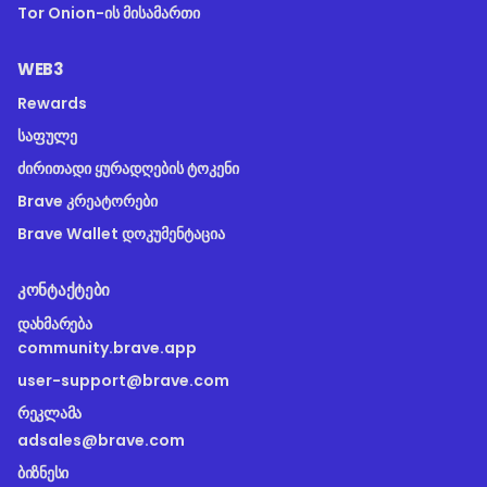
Tor Onion-ის მისამართი
WEB3
Rewards
საფულე
ძირითადი ყურადღების ტოკენი
Brave კრეატორები
Brave Wallet დოკუმენტაცია
ᲙᲝᲜᲢᲐᲥᲢᲔᲑᲘ
ᲓᲐᲮᲛᲐᲠᲔᲑᲐ
community.brave.app
user-support@brave.com
ᲠᲔᲙᲚᲐᲛᲐ
adsales@brave.com
ᲑᲘᲖᲜᲔᲡᲘ