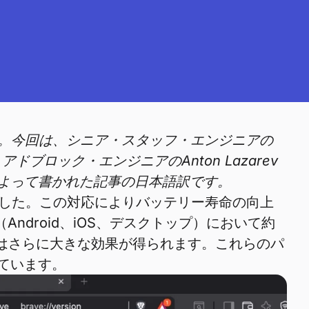
す。今回は、シニア・スタッフ・エンジニアの
フ・アドブロック・エンジニアのAnton Lazarev
ibによって書かれた記事の日本語訳です。
ました。この対応によりバッテリー寿命の向上
ndroid、iOS、デスクトップ）において約
はさらに大きな効果が得られます。これらのパ
れています。