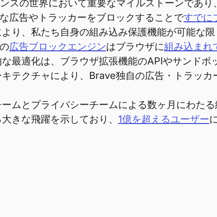
マンスの世界において重要なマイルストーンであり
撃的な広告やトラッカーをブロックすることで
すでに
により、私たち自身の組み込み保護機能が可能な限
eの
広告ブロックエンジン
はブラウザに
組み込まれ
な最適化は、ブラウザ拡張機能のAPIやサンドボ
キテクチャにより、Brave独自の広告・トラッカ
チームとプライバシーチームによる数ヶ月にわたる
る大きな飛躍を示しており、
1億を超えるユーザー