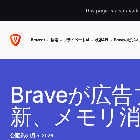
This page is also avail
Browser
検索
プライベートAI
検索API
Braveのビジ
Braveが
新、メモリ消
公開済み
1月 5, 2026