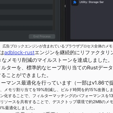
ーンショット比較。広告ブロックエンジンが含まれているブラウザプロセス全体
は
adblock-rust
エンジンを継続的にリファクタリ
きなメモリ削減のマイルストーンを達成しました。
ーを、標準的なヒープ割り当てのRustデータ構造（V
することができました。
ーマンス最適化を行っています（一部はv1.86で
、メモリ割り当てを19%削減し、ビルド時間を約15%改善し
ン化することで、フィルターマッチングのパフォーマンスを1
リソースを共有することで、デスクトップ環境で約2MBのメ
0%最適化しました。