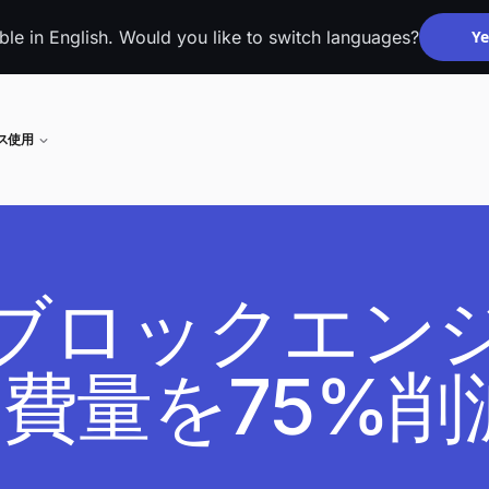
able in English. Would you like to switch languages?
Ye
ネス使用
広告ブロックエン
費量を75%削