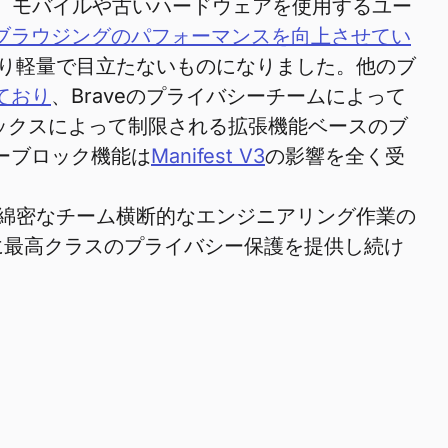
、モバイルや古いハードウェアを使用するユー
ブラウジングのパフォーマンスを向上させてい
り軽量で目立たないものになりました。他のブ
ており
、Braveのプライバシーチームによって
ックスによって制限される拡張機能ベースのブ
ーブロック機能は
Manifest V3
の影響を全く受
綿密なチーム横断的なエンジニアリング作業の
に最高クラスのプライバシー保護を提供し続け