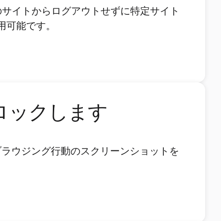
。他のサイトからログアウトせずに特定サイト
用可能です。
ブロックします
に行うブラウジング行動のスクリーンショットを