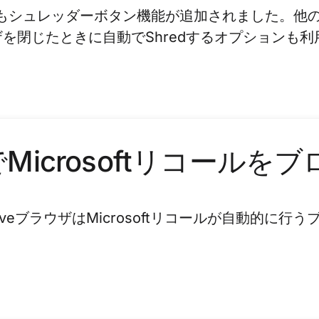
raveにもシュレッダーボタン機能が追加されました
を閉じたときに自動でShredするオプションも利
でMicrosoftリコールを
BraveブラウザはMicrosoftリコールが自動的