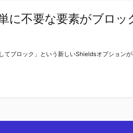
veで簡単に不要な要素がブ
は「要素を指定してブロック」という新しいShieldsオ
。