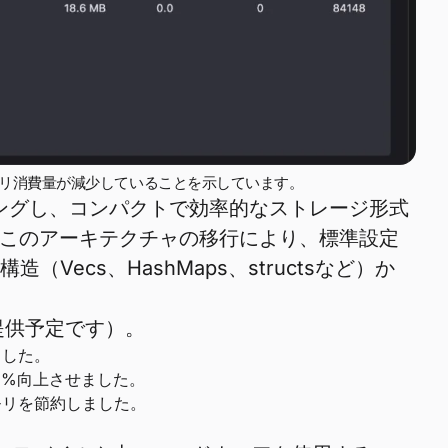
のメモリ消費量が減少していることを示しています。
ングし、コンパクトで効率的なストレージ形式
このアーキテクチャの移行により、標準設定
ecs、HashMaps、structsなど）か
提供予定です）。
ました。
3%向上させました。
モリを節約しました。