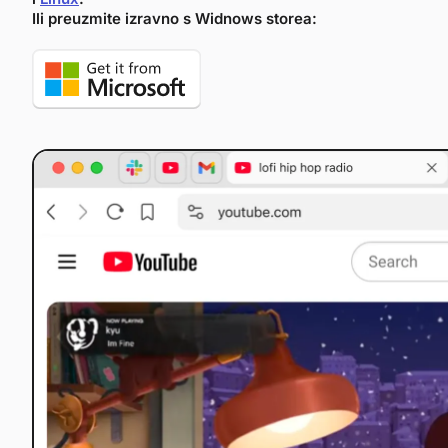
Ili preuzmite izravno s Widnows storea: