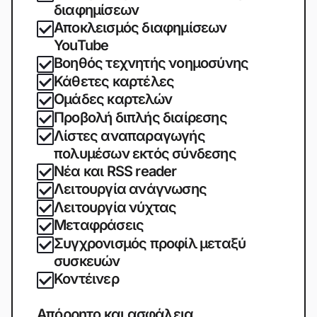
διαφημίσεων
Αποκλεισμός διαφημίσεων
YouTube
Βοηθός τεχνητής νοημοσύνης
Κάθετες καρτέλες
Ομάδες καρτελών
Προβολή διπλής διαίρεσης
Λίστες αναπαραγωγής
πολυμέσων εκτός σύνδεσης
Νέα και RSS reader
Λειτουργία ανάγνωσης
Λειτουργία νύχτας
Μεταφράσεις
Συγχρονισμός προφίλ μεταξύ
συσκευών
Κοντέινερ
Απόρρητο και ασφάλεια