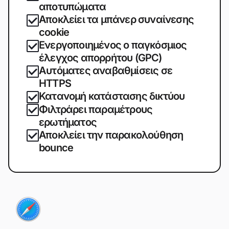
αποτυπώματα
Αποκλείει τα μπάνερ συναίνεσης
cookie
Ενεργοποιημένος ο παγκόσμιος
έλεγχος απορρήτου (GPC)
Αυτόματες αναβαθμίσεις σε
HTTPS
Κατανομή κατάστασης δικτύου
Φιλτράρει παραμέτρους
ερωτήματος
Αποκλείει την παρακολούθηση
bounce