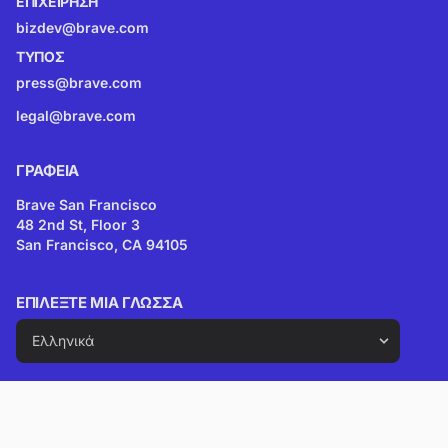
ΕΠΙΧΕΊΡΗΣΗ
bizdev@brave.com
ΤΎΠΟΣ
press@brave.com
legal@brave.com
ΓΡΑΦΕΊΑ
Brave San Francisco
48 2nd St, Floor 3
San Francisco, CA 94105
ΕΠΙΛΈΞΤΕ ΜΙΑ ΓΛΏΣΣΑ