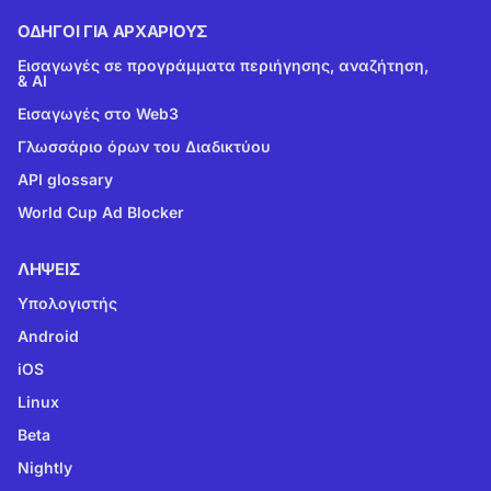
ΟΔΗΓΟΊ ΓΙΑ ΑΡΧΆΡΙΟΥΣ
Εισαγωγές σε προγράμματα περιήγησης, αναζήτηση,
& AI
Εισαγωγές στο Web3
Γλωσσάριο όρων του Διαδικτύου
API glossary
World Cup Ad Blocker
ΛΉΨΕΙΣ
Υπολογιστής
Android
iOS
Linux
Beta
Nightly