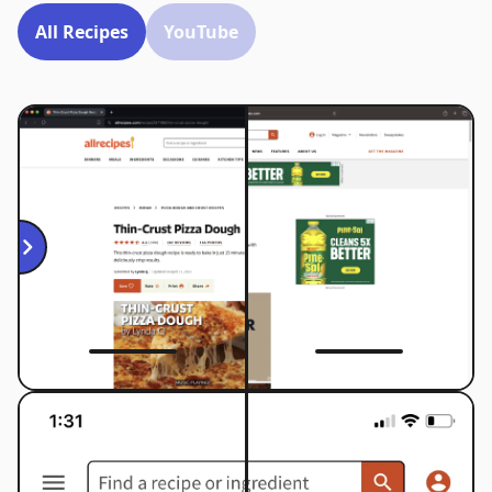
All Recipes
YouTube