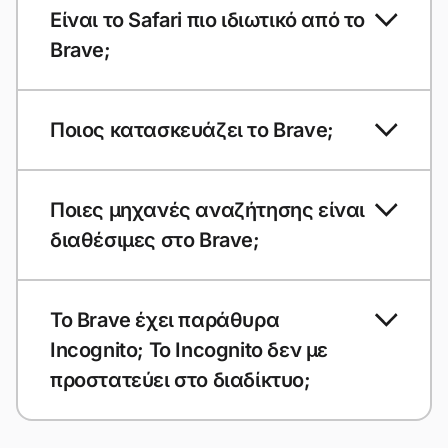
Είναι το Safari πιο ιδιωτικό από το
Brave;
Ποιος κατασκευάζει το Brave;
Ποιες μηχανές αναζήτησης είναι
διαθέσιμες στο Brave;
Το Brave έχει παράθυρα
Incognito; Το Incognito δεν με
προστατεύει στο διαδίκτυο;