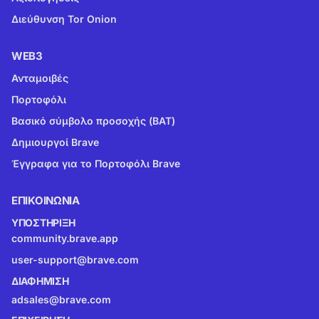
Διεύθυνση Tor Onion
WEB3
Ανταμοιβές
Πορτοφόλι
Βασικό σύμβολο προσοχής (BAT)
Δημιουργοί Brave
Έγγραφα για το Πορτοφόλι Brave
ΕΠΙΚΟΙΝΩΝΊΑ
ΥΠΟΣΤΉΡΙΞΗ
community.brave.app
user-support@brave.com
ΔΙΑΦΉΜΙΣΗ
adsales@brave.com