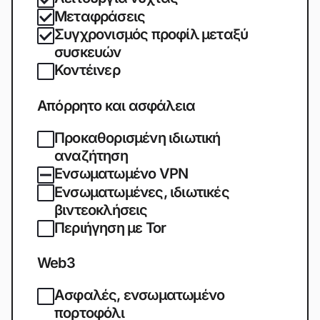
Μεταφράσεις
Συγχρονισμός προφίλ μεταξύ
συσκευών
Κοντέινερ
Απόρρητο και ασφάλεια
Προκαθορισμένη ιδιωτική
αναζήτηση
Ενσωματωμένο VPN
Ενσωματωμένες, ιδιωτικές
βιντεοκλήσεις
Περιήγηση με Tor
Web3
Ασφαλές, ενσωματωμένο
πορτοφόλι