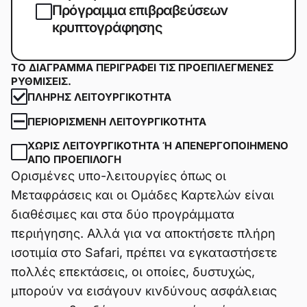
Πρόγραμμα επιβραβεύσεων
κρυπτογράφησης
ΤΟ ΔΙΆΓΡΑΜΜΑ ΠΕΡΙΓΡΆΦΕΙ ΤΙΣ ΠΡΟΕΠΙΛΕΓΜΈΝΕΣ
ΡΥΘΜΊΣΕΙΣ.
ΠΛΉΡΗΣ ΛΕΙΤΟΥΡΓΙΚΌΤΗΤΑ
ΠΕΡΙΟΡΙΣΜΈΝΗ ΛΕΙΤΟΥΡΓΙΚΌΤΗΤΑ
ΧΩΡΊΣ ΛΕΙΤΟΥΡΓΙΚΌΤΗΤΑ Ή ΑΠΕΝΕΡΓΟΠΟΙΗΜΈΝΟ Α
ΠΌ ΠΡΟΕΠΙΛΟΓΉ
Ορισμένες υπο-λειτουργίες όπως οι
Μεταφράσεις και οι Ομάδες Καρτελών είναι
διαθέσιμες και στα δύο προγράμματα
περιήγησης. Αλλά για να αποκτήσετε πλήρη
ισοτιμία στο Safari, πρέπει να εγκαταστήσετε
πολλές επεκτάσεις, οι οποίες, δυστυχώς,
μπορούν να εισάγουν κινδύνους ασφάλειας