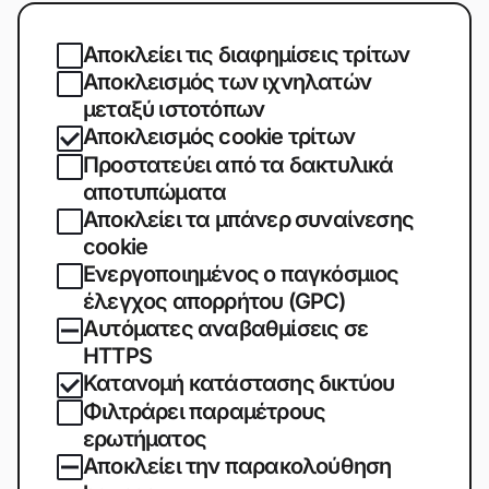
Αποκλείει τις διαφημίσεις τρίτων
Αποκλεισμός των ιχνηλατών
μεταξύ ιστοτόπων
Αποκλεισμός cookie τρίτων
Προστατεύει από τα δακτυλικά
αποτυπώματα
Αποκλείει τα μπάνερ συναίνεσης
cookie
Ενεργοποιημένος ο παγκόσμιος
έλεγχος απορρήτου (GPC)
Αυτόματες αναβαθμίσεις σε
HTTPS
Κατανομή κατάστασης δικτύου
Φιλτράρει παραμέτρους
ερωτήματος
Αποκλείει την παρακολούθηση