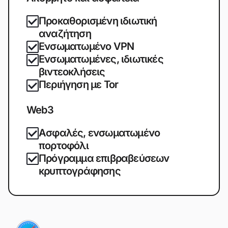
Προκαθορισμένη ιδιωτική
αναζήτηση
Ενσωματωμένο VPN
Ενσωματωμένες, ιδιωτικές
βιντεοκλήσεις
Περιήγηση με Tor
Web3
Ασφαλές, ενσωματωμένο
πορτοφόλι
Πρόγραμμα επιβραβεύσεων
κρυπτογράφησης