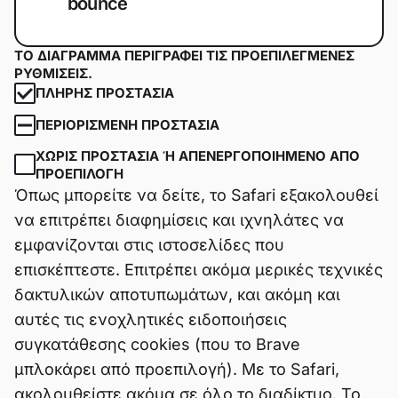
bounce
ΤΟ ΔΙΆΓΡΑΜΜΑ ΠΕΡΙΓΡΆΦΕΙ ΤΙΣ ΠΡΟΕΠΙΛΕΓΜΈΝΕΣ
ΡΥΘΜΊΣΕΙΣ.
ΠΛΉΡΗΣ ΠΡΟΣΤΑΣΊΑ
ΠΕΡΙΟΡΙΣΜΈΝΗ ΠΡΟΣΤΑΣΊΑ
ΧΩΡΊΣ ΠΡΟΣΤΑΣΊΑ Ή ΑΠΕΝΕΡΓΟΠΟΙΗΜΈΝΟ ΑΠΌ Π
ΡΟΕΠΙΛΟΓΉ
Όπως μπορείτε να δείτε, το Safari εξακολουθεί
να επιτρέπει διαφημίσεις και ιχνηλάτες να
εμφανίζονται στις ιστοσελίδες που
επισκέπτεστε. Επιτρέπει ακόμα μερικές τεχνικές
δακτυλικών αποτυπωμάτων, και ακόμη και
αυτές τις ενοχλητικές ειδοποιήσεις
συγκατάθεσης cookies (που το Brave
μπλοκάρει από προεπιλογή). Με το Safari,
ακολουθείστε ακόμα σε όλο το διαδίκτυο. Το