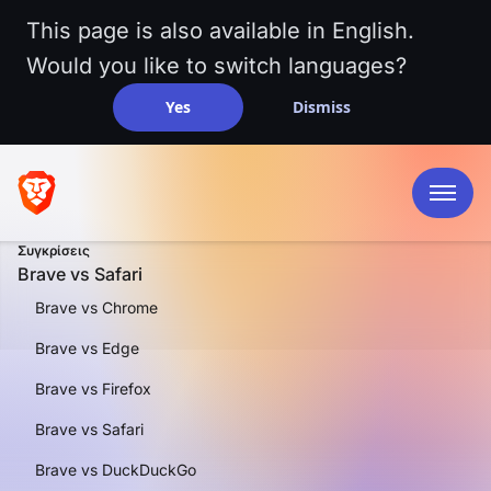
This page is also available in English.
Would you like to switch languages?
Yes
Dismiss
Συγκρίσεις
Brave vs Safari
Brave vs Chrome
Brave vs Edge
Brave vs Firefox
ΜΙΑ ΣΎΓΚΡΙΣΗ ΔΊΠΛΑ-ΔΊΠΛΑ
Brave vs Safari
Brave vs Safari
Brave vs DuckDuckGo