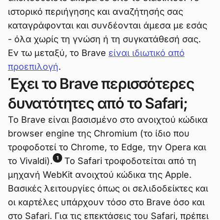
ιστορικό περιήγησης και αναζήτησής σας
καταγράφονται και συνδέονται άμεσα με εσάς
- όλα χωρίς τη γνώση ή τη συγκατάθεσή σας.
Εν τω μεταξύ, το Brave
είναι ιδιωτικό από
προεπιλογή
.
Έχει το Brave περισσότερες
δυνατότητες από το Safari;
Το Brave είναι βασισμένο στο ανοιχτού κώδικα
browser engine της Chromium (το ίδιο που
τροφοδοτεί το Chrome, το Edge, την Opera και
1
το Vivaldi).
Το Safari τροφοδοτείται από τη
μηχανή WebKit ανοιχτού κώδικα της Apple.
Βασικές λειτουργίες όπως οι σελιδοδείκτες και
οι καρτέλες υπάρχουν τόσο στο Brave όσο και
στο Safari. Για τις επεκτάσεις του Safari, πρέπει