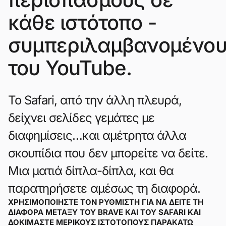
κάθε ιστότοπο -
συμπεριλαμβανομένο
του YouTube.
Το Safari, από την άλλη πλευρά,
δείχνει σελίδες γεμάτες με
διαφημίσεις…και αμέτρητα άλλα
σκουπίδια που δεν μπορείτε να δείτε.
Μια ματιά δίπλα-δίπλα, και θα
παρατηρήσετε αμέσως τη διαφορά.
ΧΡΗΣΙΜΟΠΟΙΉΣΤΕ ΤΟΝ ΡΥΘΜΙΣΤΉ ΓΙΑ ΝΑ ΔΕΊΤΕ ΤΗ
ΔΙΑΦΟΡΆ ΜΕΤΑΞΎ ΤΟΥ BRAVE ΚΑΙ ΤΟΥ SAFARI ΚΑΙ
ΔΟΚΙΜΆΣΤΕ ΜΕΡΙΚΟΎΣ ΙΣΤΌΤΟΠΟΥΣ ΠΑΡΑΚΆΤΩ