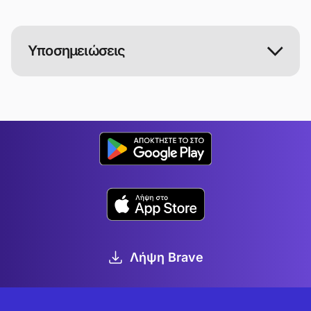
Υποσημειώσεις
Λήψη Brave