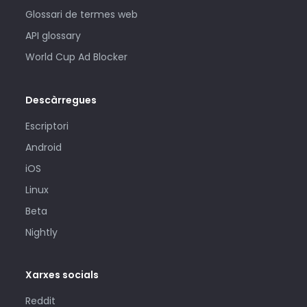
Glossari de termes web
API glossary
World Cup Ad Blocker
Descàrregues
Escriptori
Android
iOS
Linux
Beta
Nightly
Xarxes socials
Reddit