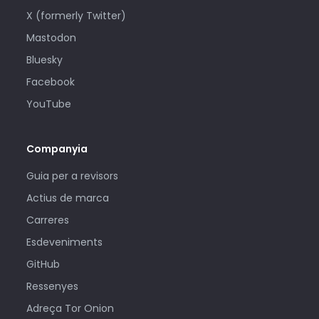
X (formerly Twitter)
Mastodon
Bluesky
Facebook
YouTube
Companyia
Guia per a revisors
Actius de marca
Carreres
Esdeveniments
GitHub
Ressenyes
Adreça Tor Onion