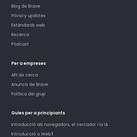
Blog de Brave
Privacy updates
Estàndards web
Recerca
Pòdcast
Per a empreses
API de cerca
Anuncis de Brave
Política del grup
Guies per a principiants
Introducció als navegadors, el cercador i la IA
Introducció a Web3