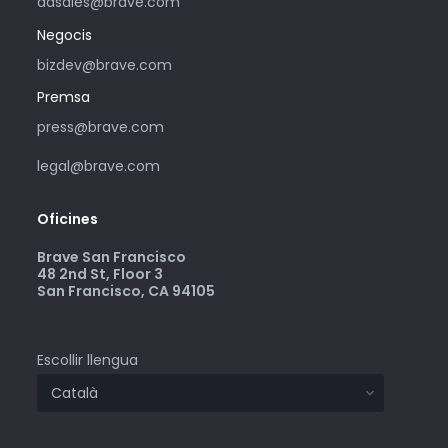
adsales@brave.com
Negocis
bizdev@brave.com
Premsa
press@brave.com
legal@brave.com
Oficines
Brave San Francisco
48 2nd St, Floor 3
San Francisco, CA 94105
Escollir llengua