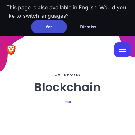
This page is also available in English. Would you
like to switch languages?
Yes
Dismiss
CATEGORIA
Blockchain
RSS