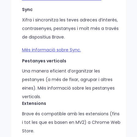
Sync
Xifra i sincronitza les teves adreces d’interès,
contrasenyes, pestanyes i molt més a través
de dispositius Brave.
Més informació sobre Sync.
Pestanyes verticals
Una manera eficient d’organitzar les
pestanyes (a més de fixar, agrupar i altres
eines). Més informació sobre les pestanyes
verticals.
Extensions
Brave és compatible amb les extensions (fins
i tot les que es basen en MV2) a Chrome Web
Store.