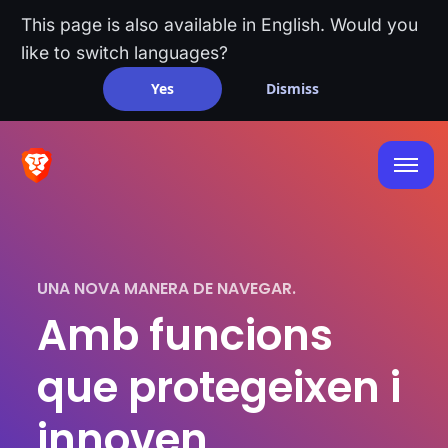
This page is also available in English. Would you
like to switch languages?
Yes
Dismiss
UNA NOVA MANERA DE NAVEGAR.
Amb funcions
que protegeixen i
innoven