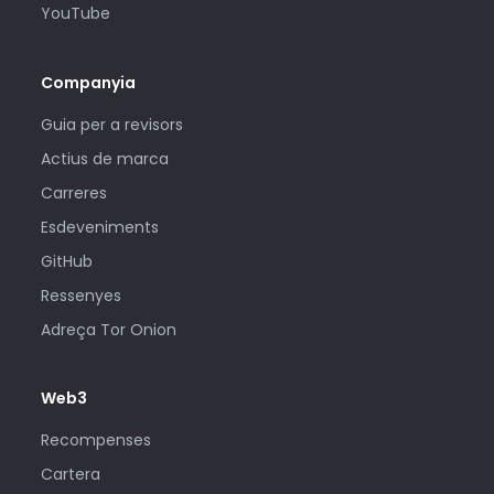
YouTube
Companyia
Guia per a revisors
Actius de marca
Carreres
Esdeveniments
GitHub
Ressenyes
Adreça Tor Onion
Web3
Recompenses
Cartera