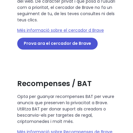
del web. De caràcter privat i que posa a l’usuari
com a prioritat, el cercador de Brave no fa un
seguiment de tu, de les teves consultes ni dels
teus clics.
Més informació sobre el cercador d Brave
Prova ara el cercador de Brave
Recompenses / BAT
Opta per guanyar recompenses BAT per veure
anuncis que preserven la privacitat a Brave.
Utilitza BAT per donar suport als creadors o
bescanvia-els per targetes de regal,
criptomonedes i molt més.
Més informació sobre Recompenses de Brave