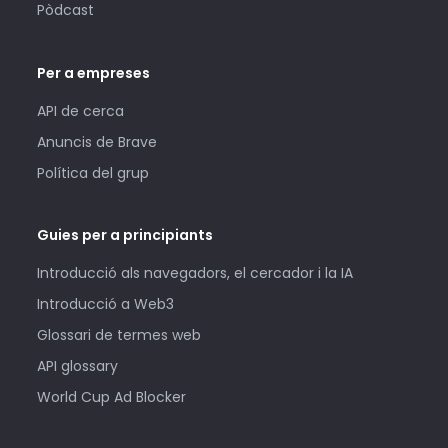
Pòdcast
Per a empreses
API de cerca
Anuncis de Brave
Política del grup
Guies per a principiants
Introducció als navegadors, el cercador i la IA
Introducció a Web3
Glossari de termes web
API glossary
World Cup Ad Blocker