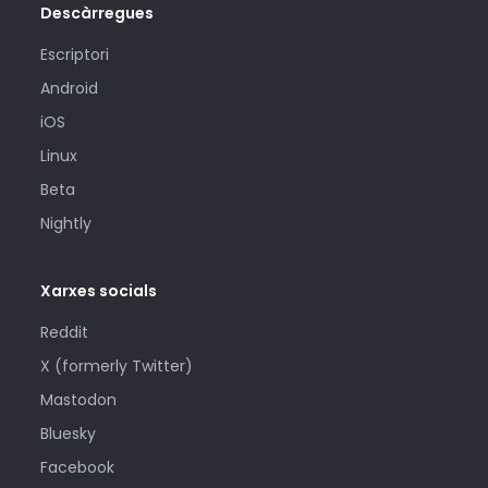
Descàrregues
Escriptori
Android
iOS
Linux
Beta
Nightly
Xarxes socials
Reddit
X (formerly Twitter)
Mastodon
Bluesky
Facebook