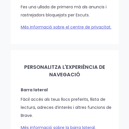
Fes una ullada de primera mà als anuncis i
rastrejadors bloquejats per Escuts.
Més informació sobre el centre de privacitat.
PERSONALITZA L'EXPERIÈNCIA DE
NAVEGACIÓ
Barra lateral
Fàcil accés als teus llocs preferits, llista de
lectura, adreces d’interès i altres funcions de
Brave.
Més informació sobre la barra lateral.