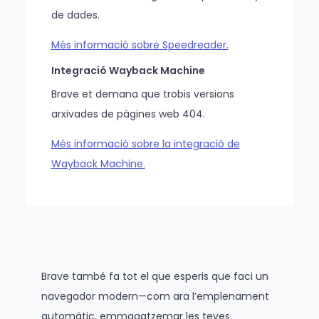
de dades.
Més informació sobre Speedreader.
Integració Wayback Machine
Brave et demana que trobis versions
arxivades de pàgines web 404.
Més informació sobre la integració de
Wayback Machine.
Brave també fa tot el que esperis que faci un
navegador modern—com ara l’emplenament
automàtic, emmagatzemar les teves