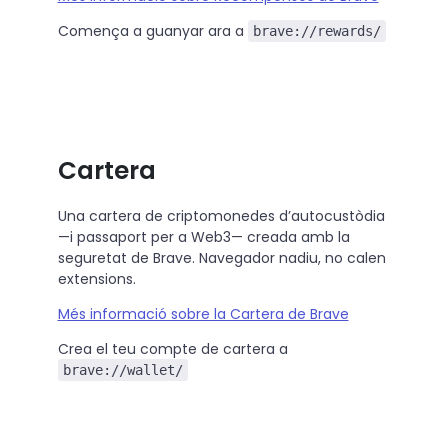
Comença a guanyar ara a
brave://rewards/
Cartera
Una cartera de criptomonedes d’autocustòdia
—i passaport per a Web3— creada amb la
seguretat de Brave. Navegador nadiu, no calen
extensions.
Més informació sobre la Cartera de Brave
Crea el teu compte de cartera a
brave://wallet/