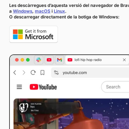
Les descàrregues d’aquesta versió del navegador de Brave
a
Windows
,
macOS
i
Linux
.
O descarregar directament de la botiga de Windows: