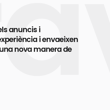
ls anuncis i
experiència i envaeixen
ix una nova manera de