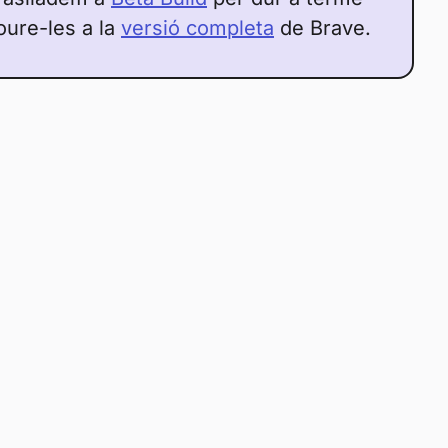
oure-les a la
versió completa
de Brave.