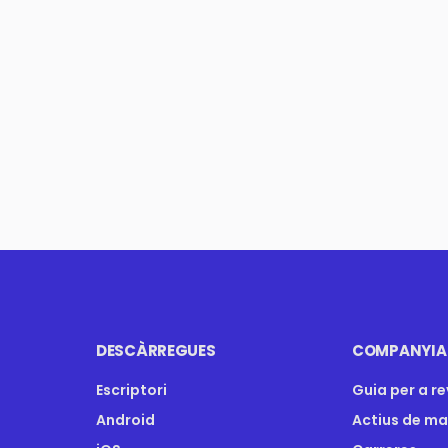
DESCÀRREGUES
COMPANYIA
Escriptori
Guia per a re
Android
Actius de m