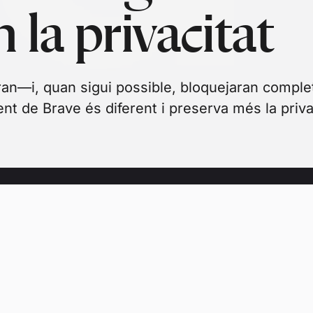
 la privacitat
an—i, quan sigui possible, bloquejaran comple
t de Brave és diferent i preserva més la priva