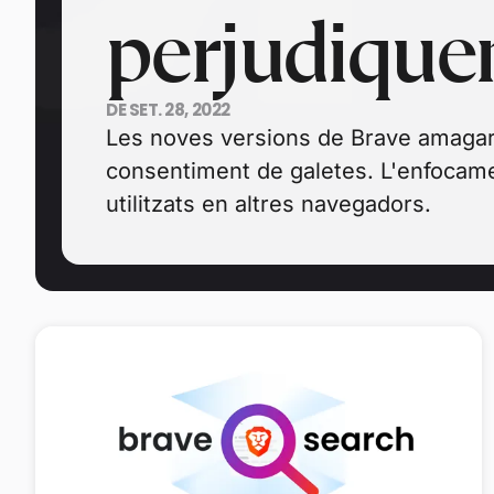
perjudiquen
DE SET. 28, 2022
Les noves versions de Brave amagar
consentiment de galetes. L'enfocamen
utilitzats en altres navegadors.