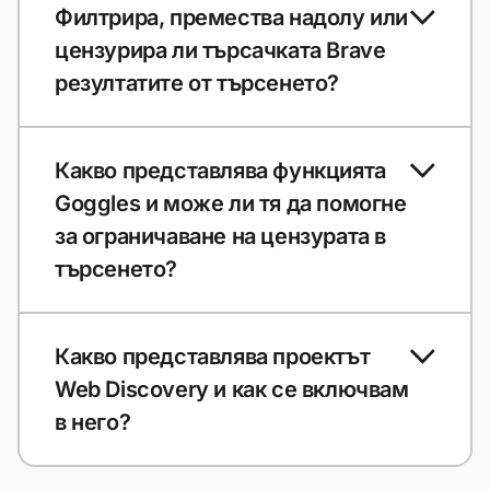
Филтрира, премества надолу или
цензурира ли търсачката Brave
резултатите от търсенето?
Какво представлява функцията
Goggles и може ли тя да помогне
за ограничаване на цензурата в
търсенето?
Какво представлява проектът
Web Discovery и как се включвам
в него?