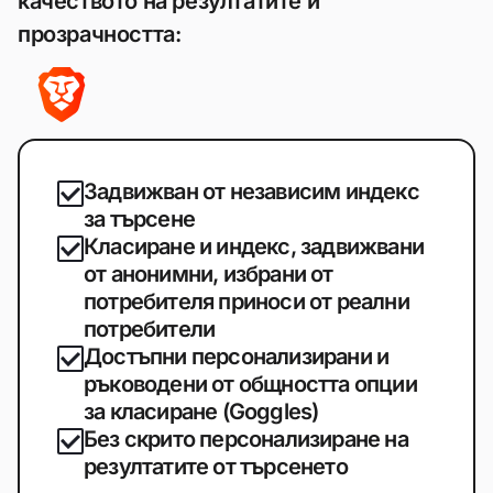
качеството на резултатите и
прозрачността:
Задвижван от независим индекс
за търсене
Класиране и индекс, задвижвани
от анонимни, избрани от
потребителя приноси от реални
потребители
Достъпни персонализирани и
ръководени от общността опции
за класиране (Goggles)
Без скрито персонализиране на
резултатите от търсенето