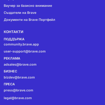
Ваучер за базисно внимание
Създатели на Brave
Документи на Brave Портфейл
КОНТАКТИ
ПОДДЪРЖА
community.brave.app
user-support@brave.com
РЕКЛАМА
adsales@brave.com
БИЗНЕС
bizdev@brave.com
ПРЕСА
press@brave.com
legal@brave.com