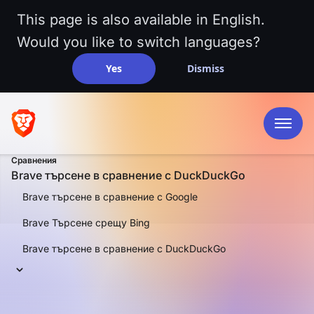
This page is also available in English.
Would you like to switch languages?
Yes
Dismiss
Сравнения
Brave търсене в сравнение с DuckDuckGo
Brave търсене в сравнение с Google
Brave Търсене срещу Bing
Brave търсене в сравнение с DuckDuckGo
СРАВНЕНИЕ ЛИЦЕ В ЛИЦЕ
Brave търсене в