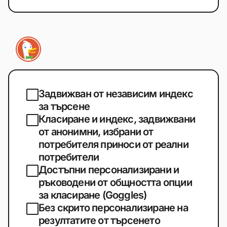
Задвижван от независим индекс
за търсене
Класиране и индекс, задвижвани
от анонимни, избрани от
потребителя приноси от реални
потребители
Достъпни персонализирани и
ръководени от общността опции
за класиране (Goggles)
Без скрито персонализиране на
резултатите от търсенето