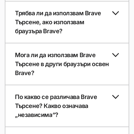
Трябва ли да използвам Brave
Търсене, ако използвам
браузъра Brave?
Мога ли да използвам Brave
Търсене в други браузъри освен
Brave?
По какво се различава Brave
Търсене? Какво означава
„независима“?