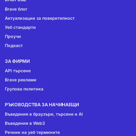
Brave блог
Актуализации за поверителност
Уеб стандарти
Проучи
Подкаст
ЗА ФИРМИ
API търсене
Brave реклами
Групова политика
РЪКОВОДСТВА ЗА НАЧИНАЕЩИ
Въведения в браузъри, търсене и AI
Въведения в Web3
Речник на уеб термините