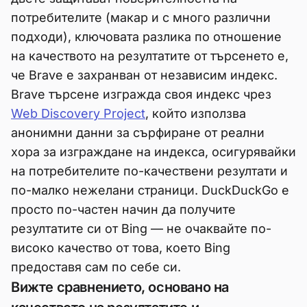
потребителите (макар и с много различни
подходи), ключовата разлика по отношение
на качеството на резултатите от търсенето е,
че Brave е захранван от независим индекс.
Brave търсене изгражда своя индекс чрез
Web Discovery Project
, който използва
анонимни данни за сърфиране от реални
хора за изграждане на индекса, осигурявайки
на потребителите по-качествени резултати и
по-малко нежелани страници. DuckDuckGo е
просто по-частен начин да получите
резултатите си от Bing — не очаквайте по-
високо качество от това, което Bing
предоставя сам по себе си.
Вижте сравнението, основано на