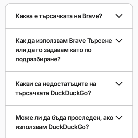
Каква е търсачката на Brave?
Как да използвам Brave Търсене
или да го задавам като по
подразбиране?
Какви са недостатъците на
търсачката DuckDuckGo?
Може ли да бъда проследен, ако
използвам DuckDuckGo?