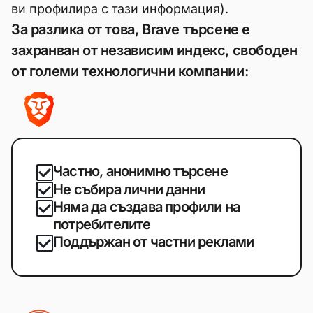
ви профилира с тази информация).
За разлика от това, Brave търсене е
захранван от независим индекс, свободен
от големи технологични компании:
Частно, анонимно търсене
Не събира лични данни
Няма да създава профили на
потребителите
Поддържан от частни реклами