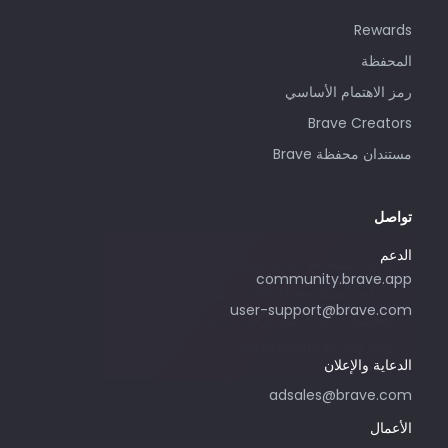
Rewards
المحفظة
رمز الاهتمام الأساسي
Brave Creators
مستندان محفظة Brave
تواصل
الدعم
يُرجى استخدام عنوان البريد الإلكتروني هذا فقط
community.brave.app
إذا كنت مهتمًا بشراء إعلانات مع Brave.
user-support@brave.com
للحصول على الدعم، يرجى زيارة
community.brave.app.
الدعاية والإعلان
adsales@brave.com
الأعمال