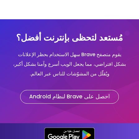
مُستعد لتحظى بإنترنت أفضل؟
يقوم متصفح Brave سهل الاستخدام بحظر الإعلانات
بشكل افتراضي، مما يجعل الويب أسرع وآمنا بشكل أكبر،
ويُقلّل من المشوّشات للناس عبر العالم.
احصل على Brave لنظام Android