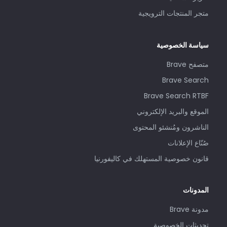
متجر المنتجات الترويجية
سياسة الخصوصية
متصفح Brave
Brave Search
Brave Search RTBF
الموقع والبريد الإلكتروني
الناشرون ومُنشئو المحتوى
صُنّاع الإعلانات
قانون خصوصية المستهلك في كاليفورنيا
المدونات
مدونة Brave
تحديثات الخصوصية