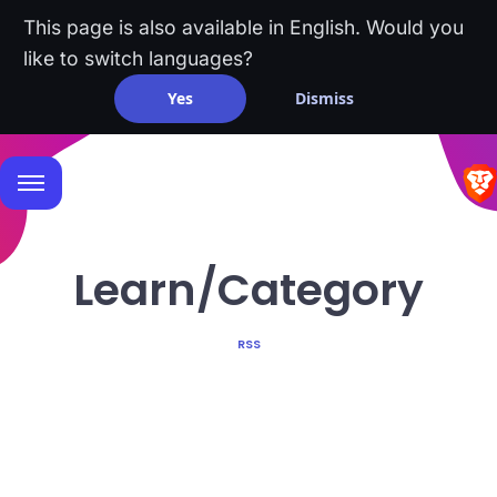
This page is also available in English. Would you
like to switch languages?
Yes
Dismiss
Learn/Category
RSS