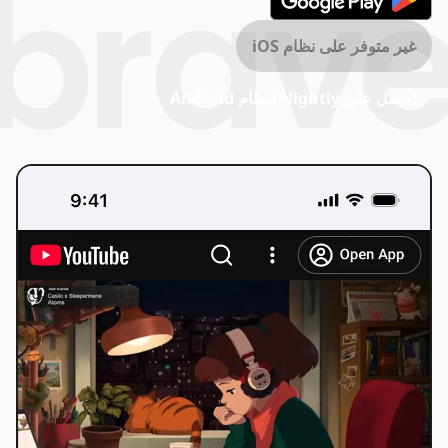
غير متوفر على نظام iOS
احصل على Nightly لنظام Android