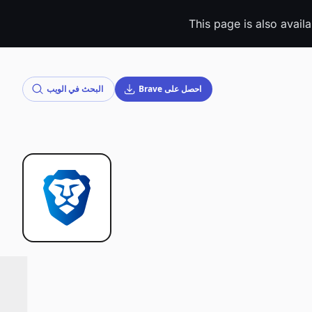
This page is also avail
احصل على Brave
البحث في الويب