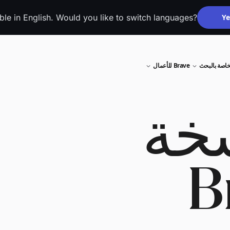
able in English. Would you like to switch languages?
Ye
خاصة بالبحث
Brave للأعمال
خة
B