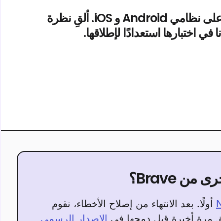
نسخة Brave Beta التجريبية متوفرة أيضاً على نظامي Android و iOS. ألقِ نظرة
في اختبارها استعدادًا لإطلاقها.
ن Brave؟
N
أولًا. بعد الانتهاء من إصلاح الأخطاء، نقوم
 مرة أخيرة قبل دمجها في
الإصدار الرسمي