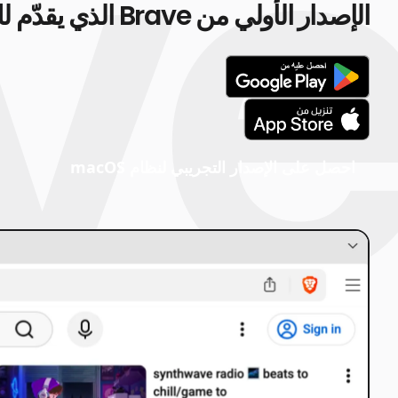
الإصدار الأولي من Brave الذي يقدّم لك ميزات جديدة رائعة.
احصل على الإصدار التجريبي لنظام macOS