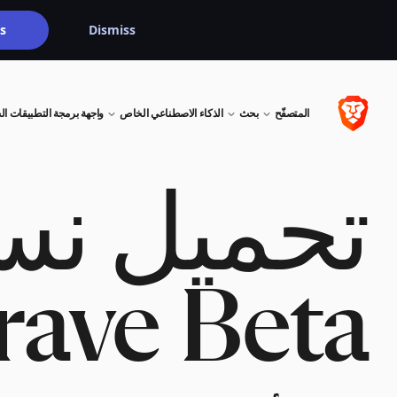
s
Dismiss
المتصفّح
بحث
الذكاء الاصطناعي الخاص
واجهة برمجة التطبيقات ال
تحميل نس
rave Beta