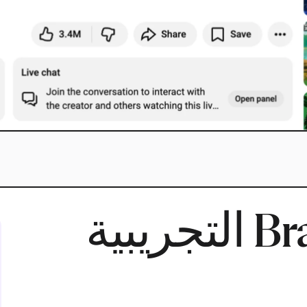
نسخة Brave Beta التجريبية