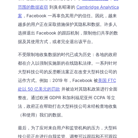
范围的数据盗窃
到臭名昭著的
Cambridge Analytica
案
，Facebook 一再辜负其用户的信任。因此，越来
越多的用户正在采取措施保护其隐私和数据。许多人
选择退出 Facebook 的跟踪机制，限制他们共享的数
据及其使用方式，或者完全退出该平台。
不受限制地收集数据的时代已成为历史：各地的政府
都在介入以强制实施新的在线隐私法律。一系列针对
大型科技公司的反垄断法案正在改变大型科技公司的
运作方式。例如：2019 年，Facebook 被
美国 FTC
处以 50 亿美元的罚款
并被迫对其隐私政策进行全面
整改。通过欧洲 GDPR 和加利福尼亚州 CCPA 等立
法，政府正在帮助打击大型科技公司未经检查地收集
（和使用）我们的数据。
最后，为了应对来自用户和监管机构的压力，大型科
技公司正在进行自我监管、调整可以跟踪和不可跟踪