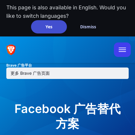
This page is also available in English. Would you
like to switch languages?
Yes
Dismiss
浏览器广告
搜索广告
Brave 广告平台
资源
更多 Brave 广告页面
帮助中心
Facebook 广告替代
方案