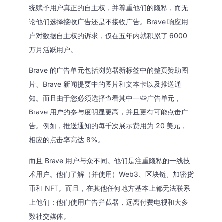
统赋予用户真正的自主权，并尊重他们的隐私，而无
论他们选择接收广告还是不接收广告。Brave 响应用
户对数据自主权的诉求，仅在五年内就积累了 6000
万月活跃用户。
Brave 的广告单元包括浏览器新标签中的整页赞助图
片、Brave 新闻提要中的图片和文本卡以及推送通
知。而且由于您必须选择查看其中一些广告单元，
Brave 用户的参与度明显更高，并且更有可能点击广
告。例如，推送通知的每千次展示费用为 20 美元，
相应的点击率高达 8%。
而且 Brave 用户与众不同。他们是注重隐私的一线技
术用户。他们了解（并使用）Web3、区块链、加密货
币和 NFT。而且，在其他任何地方基本上都无法联系
上他们：他们使用广告拦截器，远离付费电视和大多
数社交媒体。