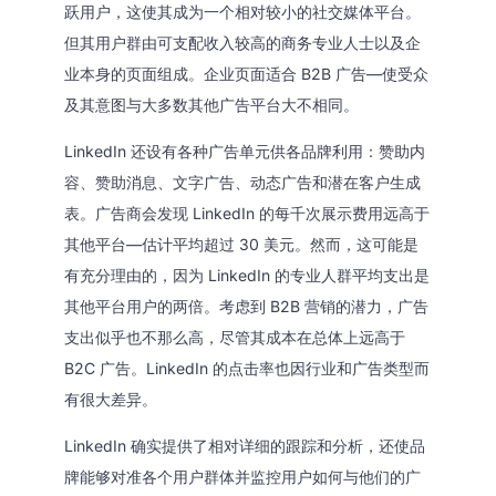
跃用户，这使其成为一个相对较小的社交媒体平台。
但其用户群由可支配收入较高的商务专业人士以及企
业本身的页面组成。企业页面适合 B2B 广告—使受众
及其意图与大多数其他广告平台大不相同。
LinkedIn 还设有各种广告单元供各品牌利用：赞助内
容、赞助消息、文字广告、动态广告和潜在客户生成
表。广告商会发现 LinkedIn 的每千次展示费用远高于
其他平台—估计平均超过 30 美元。然而，这可能是
有充分理由的，因为 LinkedIn 的专业人群平均支出是
其他平台用户的两倍。考虑到 B2B 营销的潜力，广告
支出似乎也不那么高，尽管其成本在总体上远高于
B2C 广告。LinkedIn 的点击率也因行业和广告类型而
有很大差异。
LinkedIn 确实提供了相对详细的跟踪和分析，还使品
牌能够对准各个用户群体并监控用户如何与他们的广