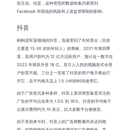
告互动。但是，这种类型的数据收集仍易受到
Facebook 所面临的风险和上述监管限制的影响。
抖音
刚刚进军该领域的抖音，迅速受到了年轻受众（目前
主要是 13-30 岁的年轻人）的青睐。2021 年第四季
度，其用户群约为 12 亿月活跃用户，预计这一数字在
2022 年将跃升至 18 亿。其引人入胜的视频形式令用
户欲罢不能。三分之一安装了抖音的用户每天都会打
开它，且平均每天花上 1.5 小时的时间使用它。
由于广告形式多种多样，抖音上某些类型备受关注的
广告的平均点击率为 1.5% 到 16%。抖音的平均每千
次展示费用约为 10 美元，比大多数平台都便宜。
由于其初来乍到，抖音上的广告商数量尚未达到饱
和，但那些领先于社交媒体潮流的广告商除外。其