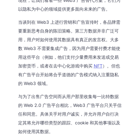
现在，让我们看看一些 Web3 广告替代方案，它们为
以隐私为中心的领域提供更多面向未来的广告。
当谈到在 Web3 上进行营销和广告宣传时，各品牌需
要重新思考自身的陈旧策略。第三方数据并非广泛可
用，用户对如何使用其数据具有真正的发言权。大多
数 Web3 不需要集成广告，因为用户需要付费才能使
用这些平台（例如，他们支付少量费用来发送或交易
加密货币，或者在去中心化游戏中购买
NFT
）。但也
有广告平台开始将合乎道德的广告模式纳入注重隐私
的 Web3 领域。
与为了出售广告空间而从用户那里收集每一比特数据
的 Web 2.0 广告平台相比，Web3 广告平台只关乎信
任和同意。具体关乎对用户诚实，并允许用户自行决
定其将允许哪些类型的跟踪、cookie 和其他事项以及
如何使用其数据。